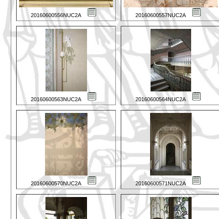
20160600556NUC2A
20160600557NUC2A
20160600563NUC2A
20160600564NUC2A
20160600570NUC2A
20160600571NUC2A