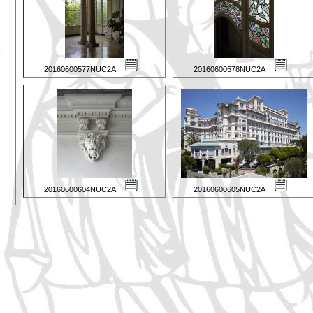
20160600577NUC2A
20160600578NUC2A
20160600604NUC2A
20160600605NUC2A