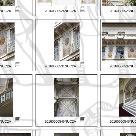
3NUC2A
20160600524NUC2A
20160600525NU
0NUC2A
20160600531NUC2A
20160600532NU
5NUC2A
20160600546NUC2A
20160600548NU