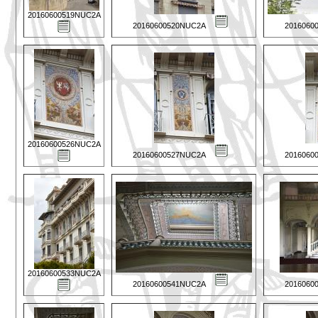
20160600519NUC2A
20160600520NUC2A
2016060
20160600526NUC2A
20160600527NUC2A
2016060
20160600533NUC2A
20160600541NUC2A
2016060