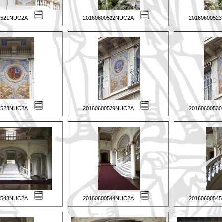
0521NUC2A
20160600522NUC2A
2016060052
0528NUC2A
20160600529NUC2A
2016060053
0543NUC2A
20160600544NUC2A
2016060054