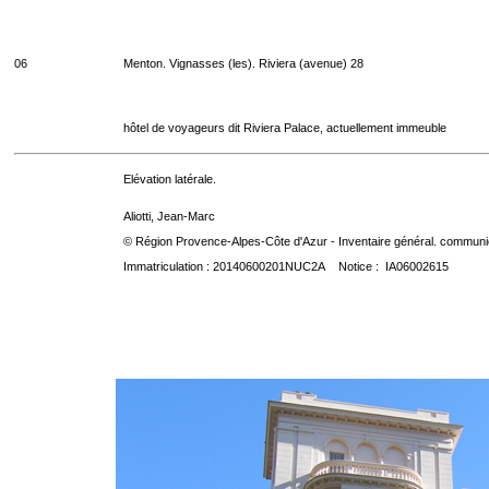
06
Menton. Vignasses (les). Riviera (avenue) 28
hôtel de voyageurs dit Riviera Palace, actuellement immeuble
Elévation latérale.
Aliotti, Jean-Marc
© Région Provence-Alpes-Côte d'Azur - Inventaire général. communica
Immatriculation : 20140600201NUC2A Notice : IA06002615