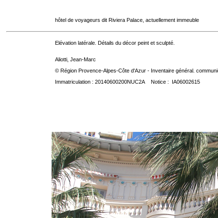
hôtel de voyageurs dit Riviera Palace, actuellement immeuble
Elévation latérale. Détails du décor peint et sculpté.
Aliotti, Jean-Marc
© Région Provence-Alpes-Côte d'Azur - Inventaire général. communica
Immatriculation : 20140600200NUC2A Notice : IA06002615