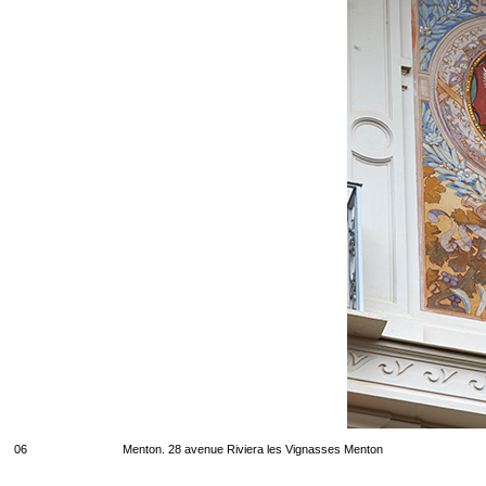
06
Menton. 28 avenue Riviera les Vignasses Menton