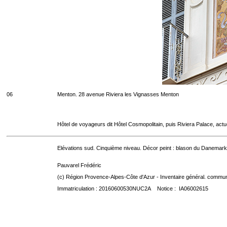
06
Menton. 28 avenue Riviera les Vignasses Menton
Hôtel de voyageurs dit Hôtel Cosmopolitain, puis Riviera Palace, act
Elévations sud. Cinquième niveau. Décor peint : blason du Danemark
Pauvarel Frédéric
(c) Région Provence-Alpes-Côte d'Azur - Inventaire général. communic
Immatriculation : 20160600530NUC2A Notice : IA06002615