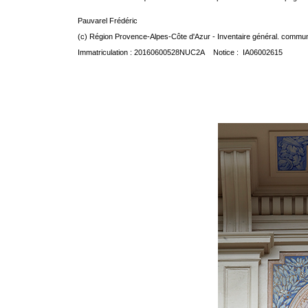
Pauvarel Frédéric
(c) Région Provence-Alpes-Côte d'Azur - Inventaire général. communic
Immatriculation : 20160600528NUC2A Notice : IA06002615