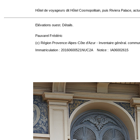
Hôtel de voyageurs dit Hôtel Cosmopolitain, puis Riviera Palace, act
Elévations ouest. Détails.
Pauvarel Frédéric
(c) Région Provence-Alpes-Côte d'Azur - Inventaire général. communic
Immatriculation : 20160600521NUC2A Notice : IA06002615