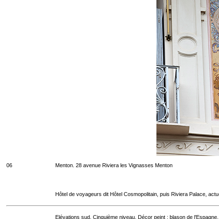
06
Menton. 28 avenue Riviera les Vignasses Menton
Hôtel de voyageurs dit Hôtel Cosmopolitain, puis Riviera Palace, act
Elévations sud. Cinquième niveau. Décor peint : blason de l'Espagne.