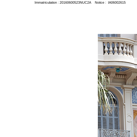
Immatriculation : 20160600523NUC2A Notice : IA06002615