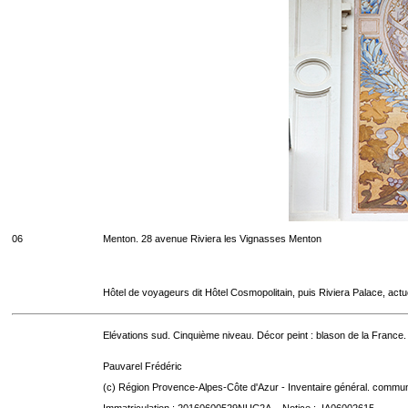
06
Menton. 28 avenue Riviera les Vignasses Menton
Hôtel de voyageurs dit Hôtel Cosmopolitain, puis Riviera Palace, act
Elévations sud. Cinquième niveau. Décor peint : blason de la France.
Pauvarel Frédéric
(c) Région Provence-Alpes-Côte d'Azur - Inventaire général. communic