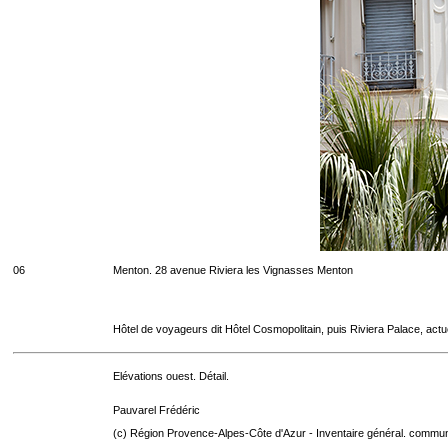
06
Menton. 28 avenue Riviera les Vignasses Menton
Hôtel de voyageurs dit Hôtel Cosmopolitain, puis Riviera Palace, act
Elévations ouest. Détail.
Pauvarel Frédéric
(c) Région Provence-Alpes-Côte d'Azur - Inventaire général. communic