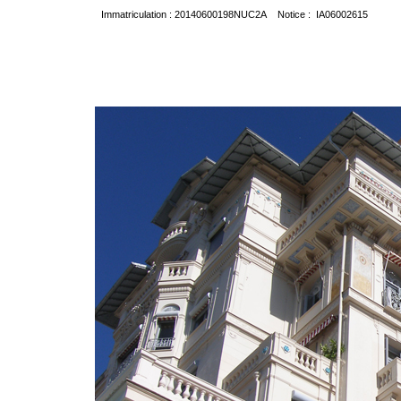
Immatriculation : 20140600198NUC2A Notice : IA06002615