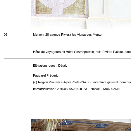
06
Menton. 28 avenue Riviera les Vignasses Menton
Hôtel de voyageurs dit Hôtel Cosmopolitain, puis Riviera Palace, act
Elévations ouest. Détail.
Pauvarel Frédéric
(c) Région Provence-Alpes-Côte d'Azur - Inventaire général. communic
Immatriculation : 20160600525NUC2A Notice : IA06002615