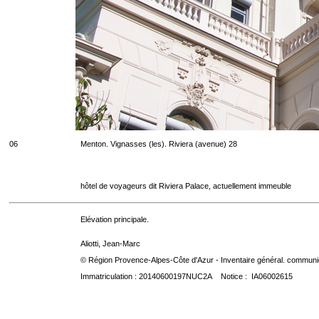
06
Menton. Vignasses (les). Riviera (avenue) 28
hôtel de voyageurs dit Riviera Palace, actuellement immeuble
Elévation principale.
Aliotti, Jean-Marc
© Région Provence-Alpes-Côte d'Azur - Inventaire général. communica
Immatriculation : 20140600197NUC2A Notice : IA06002615