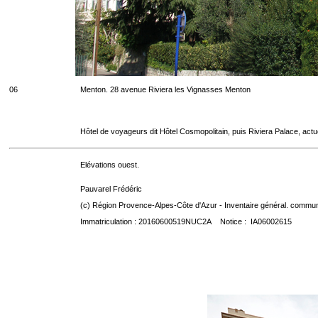
06
Menton. 28 avenue Riviera les Vignasses Menton
Hôtel de voyageurs dit Hôtel Cosmopolitain, puis Riviera Palace, act
Elévations ouest.
Pauvarel Frédéric
(c) Région Provence-Alpes-Côte d'Azur - Inventaire général. communic
Immatriculation : 20160600519NUC2A Notice : IA06002615