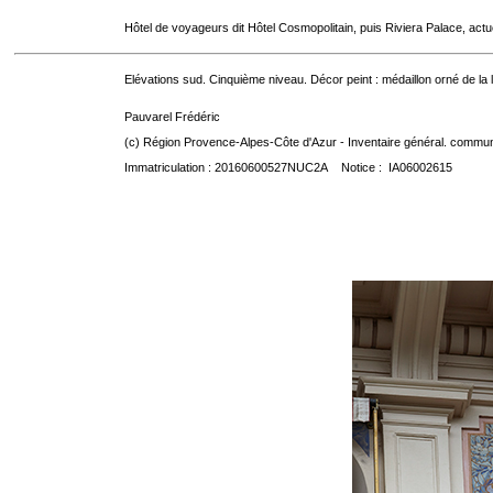
Hôtel de voyageurs dit Hôtel Cosmopolitain, puis Riviera Palace, act
Elévations sud. Cinquième niveau. Décor peint : médaillon orné de la
Pauvarel Frédéric
(c) Région Provence-Alpes-Côte d'Azur - Inventaire général. communic
Immatriculation : 20160600527NUC2A Notice : IA06002615