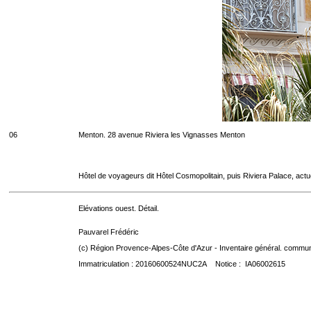
06
Menton. 28 avenue Riviera les Vignasses Menton
Hôtel de voyageurs dit Hôtel Cosmopolitain, puis Riviera Palace, act
Elévations ouest. Détail.
Pauvarel Frédéric
(c) Région Provence-Alpes-Côte d'Azur - Inventaire général. communic
Immatriculation : 20160600524NUC2A Notice : IA06002615