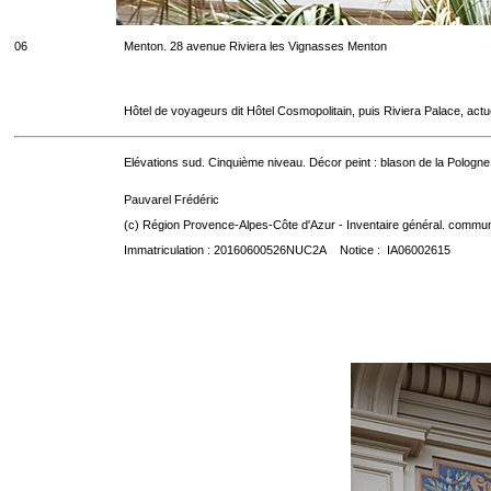
06
Menton. 28 avenue Riviera les Vignasses Menton
Hôtel de voyageurs dit Hôtel Cosmopolitain, puis Riviera Palace, act
Elévations sud. Cinquième niveau. Décor peint : blason de la Pologne
Pauvarel Frédéric
(c) Région Provence-Alpes-Côte d'Azur - Inventaire général. communic
Immatriculation : 20160600526NUC2A Notice : IA06002615