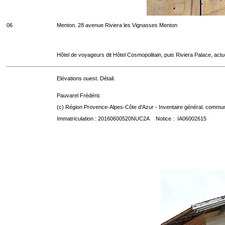
06
Menton. 28 avenue Riviera les Vignasses Menton
Hôtel de voyageurs dit Hôtel Cosmopolitain, puis Riviera Palace, act
Elévations ouest. Détail.
Pauvarel Frédéric
(c) Région Provence-Alpes-Côte d'Azur - Inventaire général. communic
Immatriculation : 20160600520NUC2A Notice : IA06002615