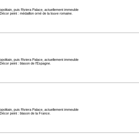
politain, puis Riviera Palace, actuellement immeuble
Décor peint : médaillon orné de la louve romaine.
politain, puis Riviera Palace, actuellement immeuble
Décor peint : blason de l'Espagne.
politain, puis Riviera Palace, actuellement immeuble
Décor peint : blason de la France.