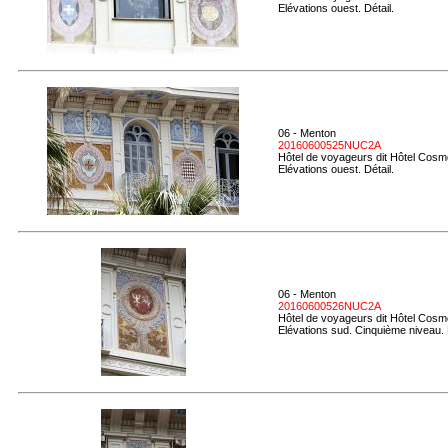
Elévations ouest. Détail.
06 - Menton
20160600525NUC2A
Hôtel de voyageurs dit Hôtel Cosmo
Elévations ouest. Détail.
06 - Menton
20160600526NUC2A
Hôtel de voyageurs dit Hôtel Cosmo
Elévations sud. Cinquième niveau. 