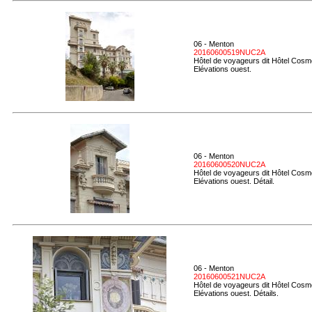
06 - Menton
20160600519NUC2A
Hôtel de voyageurs dit Hôtel Cosmo
Elévations ouest.
06 - Menton
20160600520NUC2A
Hôtel de voyageurs dit Hôtel Cosmo
Elévations ouest. Détail.
06 - Menton
20160600521NUC2A
Hôtel de voyageurs dit Hôtel Cosmo
Elévations ouest. Détails.