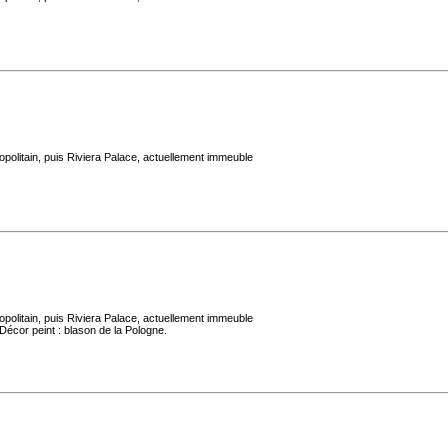
politain, puis Riviera Palace, actuellement immeuble
politain, puis Riviera Palace, actuellement immeuble
Décor peint : blason de la Pologne.