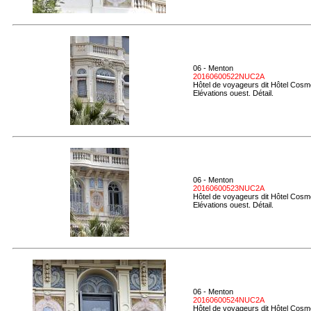
06 - Menton
20160600522NUC2A
Hôtel de voyageurs dit Hôtel Cosmo
Elévations ouest. Détail.
06 - Menton
20160600523NUC2A
Hôtel de voyageurs dit Hôtel Cosmo
Elévations ouest. Détail.
06 - Menton
20160600524NUC2A
Hôtel de voyageurs dit Hôtel Cosmo