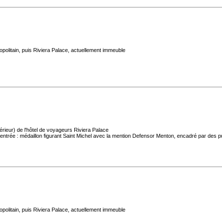
politain, puis Riviera Palace, actuellement immeuble
rieur) de l'hôtel de voyageurs Riviera Palace
'entrée : médaillon figurant Saint Michel avec la mention Defensor Menton, encadré par des pu
politain, puis Riviera Palace, actuellement immeuble