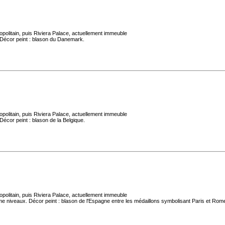
politain, puis Riviera Palace, actuellement immeuble
 Décor peint : blason du Danemark.
politain, puis Riviera Palace, actuellement immeuble
écor peint : blason de la Belgique.
politain, puis Riviera Palace, actuellement immeuble
me niveaux. Décor peint : blason de l'Espagne entre les médaillons symbolisant Paris et Rom