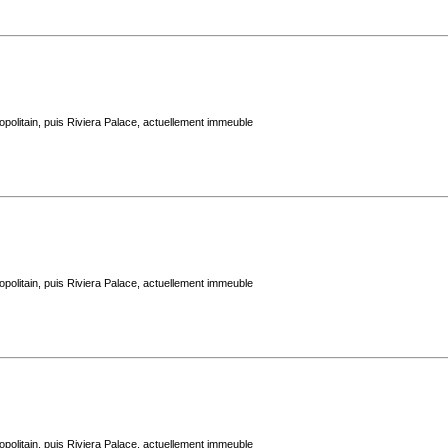
politain, puis Riviera Palace, actuellement immeuble
politain, puis Riviera Palace, actuellement immeuble
politain, puis Riviera Palace, actuellement immeuble