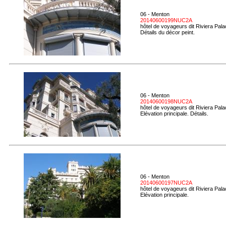
06 - Menton
20140600199NUC2A
hôtel de voyageurs dit Riviera Pal
Détails du décor peint.
06 - Menton
20140600198NUC2A
hôtel de voyageurs dit Riviera Pal
Elévation principale. Détails.
06 - Menton
20140600197NUC2A
hôtel de voyageurs dit Riviera Pal
Elévation principale.