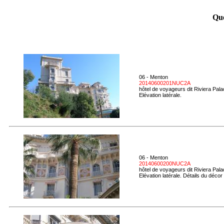
Que
06 - Menton
20140600201NUC2A
hôtel de voyageurs dit Riviera Pal
Elévation latérale.
06 - Menton
20140600200NUC2A
hôtel de voyageurs dit Riviera Pal
Elévation latérale. Détails du décor 