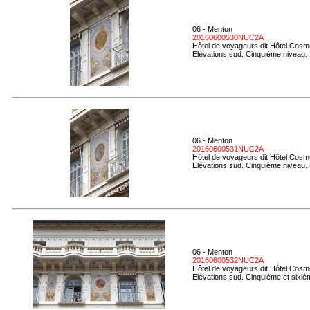
06 - Menton
20160600530NUC2A
Hôtel de voyageurs dit Hôtel Cosmo
Elévations sud. Cinquième niveau.
06 - Menton
20160600531NUC2A
Hôtel de voyageurs dit Hôtel Cosmo
Elévations sud. Cinquième niveau. D
06 - Menton
20160600532NUC2A
Hôtel de voyageurs dit Hôtel Cosmo
Elévations sud. Cinquième et sixiè