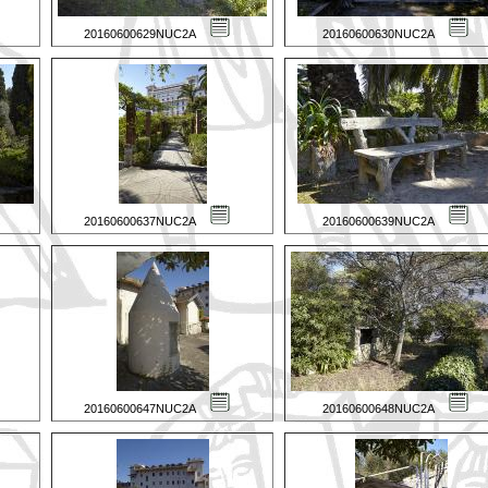
20160600629NUC2A
20160600630NUC2A
20160600637NUC2A
20160600639NUC2A
20160600647NUC2A
20160600648NUC2A