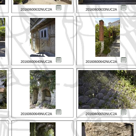
20160600632NUC2A
20160600633NUC2A
20160600640NUC2A
20160600642NUC2A
20160600649NUC2A
20160600650NUC2A