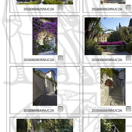
20160600625NUC2A
20160600628NUC2A
20160600635NUC2A
20160600636NUC2A
20160600644NUC2A
20160600645NUC2A