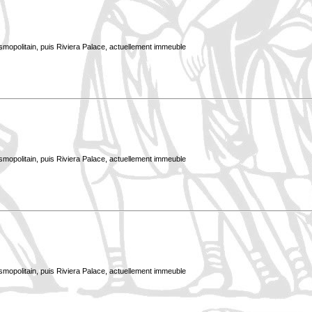
smopolitain, puis Riviera Palace, actuellement immeuble
smopolitain, puis Riviera Palace, actuellement immeuble
smopolitain, puis Riviera Palace, actuellement immeuble