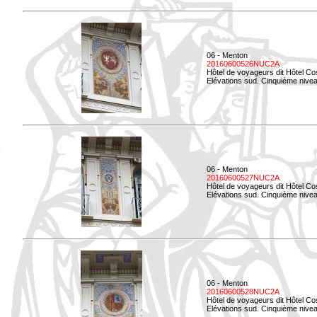
06 - Menton
20160600526NUC2A
Hôtel de voyageurs dit Hôtel Co
Elévations sud. Cinquième nivea
06 - Menton
20160600527NUC2A
Hôtel de voyageurs dit Hôtel Co
Elévations sud. Cinquième niveau
06 - Menton
20160600528NUC2A
Hôtel de voyageurs dit Hôtel Co
Elévations sud. Cinquième nivea