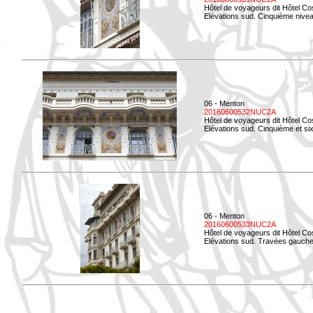
Hôtel de voyageurs dit Hôtel Co
Elévations sud. Cinquième niveau
06 - Menton
20160600532NUC2A
Hôtel de voyageurs dit Hôtel Co
Elévations sud. Cinquième et si
06 - Menton
20160600533NUC2A
Hôtel de voyageurs dit Hôtel Co
Elévations sud. Travées gauche