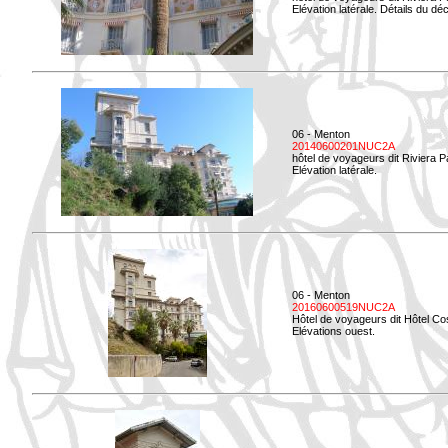
Elévation latérale. Détails du déc
06 - Menton
20140600201NUC2A
hôtel de voyageurs dit Riviera 
Elévation latérale.
06 - Menton
20160600519NUC2A
Hôtel de voyageurs dit Hôtel Co
Elévations ouest.