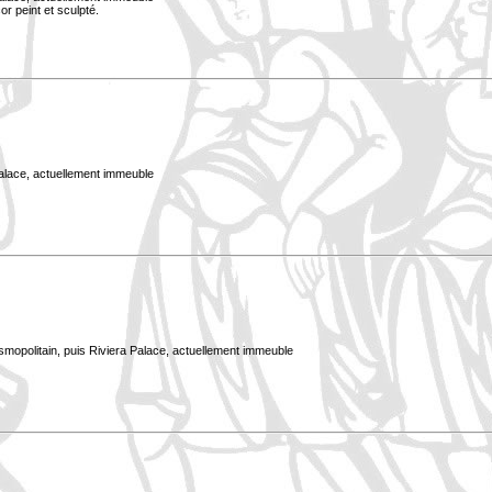
or peint et sculpté.
Palace, actuellement immeuble
smopolitain, puis Riviera Palace, actuellement immeuble