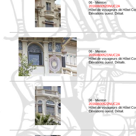
06 - Menton
20160600520NUC2A
Hôtel de voyageurs dit Hôtel Co
Elévations ouest. Détail.
06 - Menton
20160600521NUC2A
Hôtel de voyageurs dit Hôtel Co
Elévations ouest. Détails.
06 - Menton
20160600522NUC2A
Hôtel de voyageurs dit Hôtel Co
Elévations ouest. Détail.