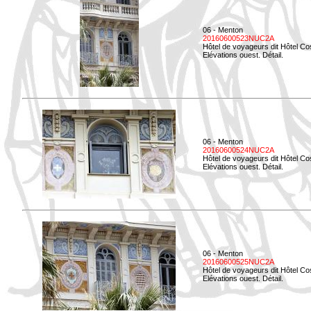
06 - Menton
20160600523NUC2A
Hôtel de voyageurs dit Hôtel Co
Elévations ouest. Détail.
06 - Menton
20160600524NUC2A
Hôtel de voyageurs dit Hôtel Co
Elévations ouest. Détail.
06 - Menton
20160600525NUC2A
Hôtel de voyageurs dit Hôtel Co
Elévations ouest. Détail.