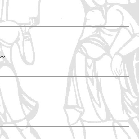
Rome.