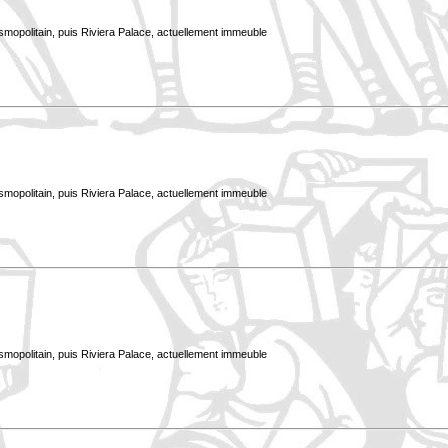
smopolitain, puis Riviera Palace, actuellement immeuble
smopolitain, puis Riviera Palace, actuellement immeuble
smopolitain, puis Riviera Palace, actuellement immeuble