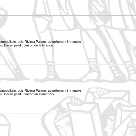
smopolitain, puis Riviera Palace, actuellement immeuble
u. Décor peint : blason de la France.
smopolitain, puis Riviera Palace, actuellement immeuble
au. Décor peint : blason du Danemark.