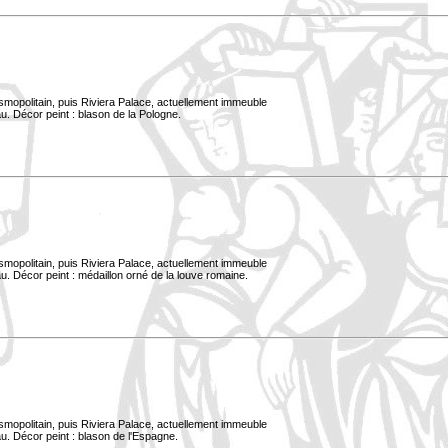
smopolitain, puis Riviera Palace, actuellement immeuble
u. Décor peint : blason de la Pologne.
smopolitain, puis Riviera Palace, actuellement immeuble
. Décor peint : médaillon orné de la louve romaine.
smopolitain, puis Riviera Palace, actuellement immeuble
u. Décor peint : blason de l'Espagne.