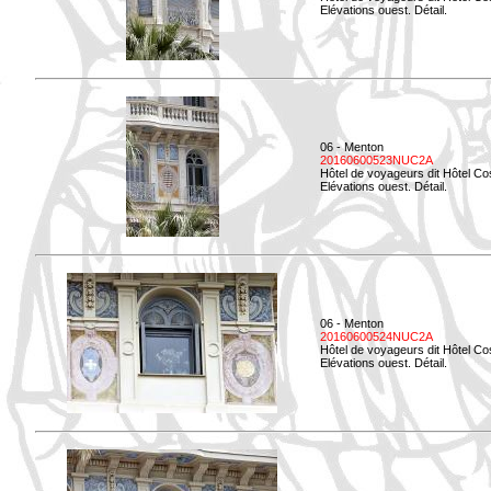
Elévations ouest. Détail.
06 - Menton
20160600523NUC2A
Hôtel de voyageurs dit Hôtel Co
Elévations ouest. Détail.
06 - Menton
20160600524NUC2A
Hôtel de voyageurs dit Hôtel Co
Elévations ouest. Détail.