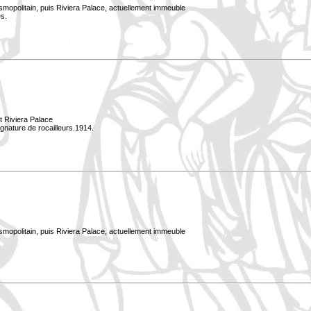
smopolitain, puis Riviera Palace, actuellement immeuble
s.
it Riviera Palace
gnature de rocailleurs.1914.
smopolitain, puis Riviera Palace, actuellement immeuble