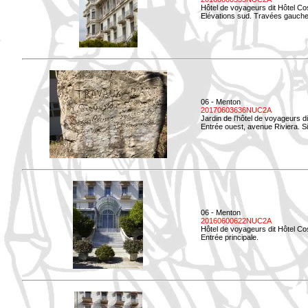
Hôtel de voyageurs dit Hôtel Co
Elévations sud. Travées gauche
06 - Menton
20170603636NUC2A
Jardin de l'hôtel de voyageurs d
Entrée ouest, avenue Riviera. Si
06 - Menton
20160600622NUC2A
Hôtel de voyageurs dit Hôtel Co
Entrée principale.