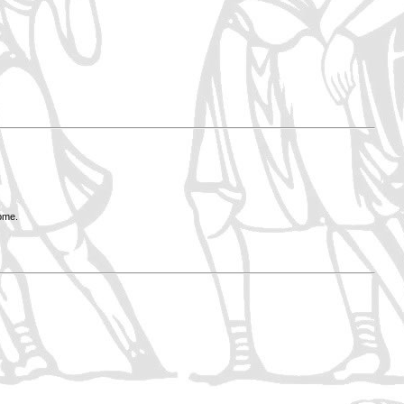
Rome.