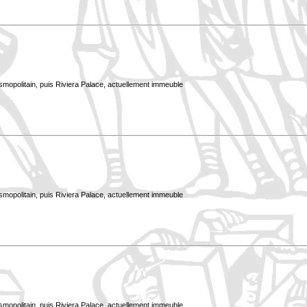
smopolitain, puis Riviera Palace, actuellement immeuble
smopolitain, puis Riviera Palace, actuellement immeuble
smopolitain, puis Riviera Palace, actuellement immeuble