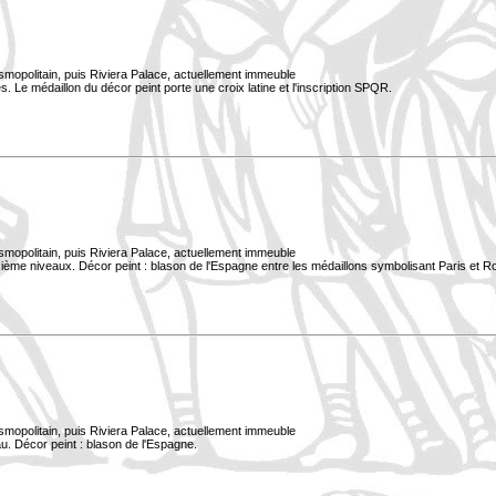
smopolitain, puis Riviera Palace, actuellement immeuble
. Le médaillon du décor peint porte une croix latine et l'inscription SPQR.
smopolitain, puis Riviera Palace, actuellement immeuble
xième niveaux. Décor peint : blason de l'Espagne entre les médaillons symbolisant Paris et 
smopolitain, puis Riviera Palace, actuellement immeuble
u. Décor peint : blason de l'Espagne.