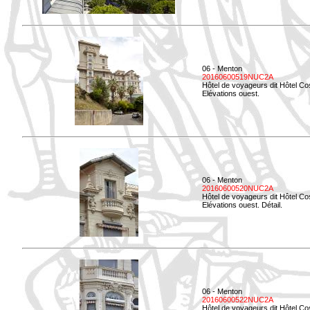
06 - Menton
20160600519NUC2A
Hôtel de voyageurs dit Hôtel Co
Elévations ouest.
06 - Menton
20160600520NUC2A
Hôtel de voyageurs dit Hôtel Co
Elévations ouest. Détail.
06 - Menton
20160600522NUC2A
Hôtel de voyageurs dit Hôtel Co