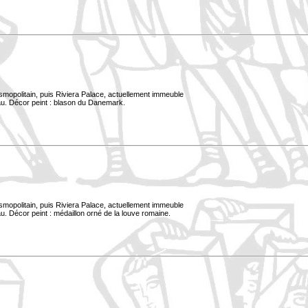
smopolitain, puis Riviera Palace, actuellement immeuble
au. Décor peint : blason du Danemark.
smopolitain, puis Riviera Palace, actuellement immeuble
. Décor peint : médaillon orné de la louve romaine.