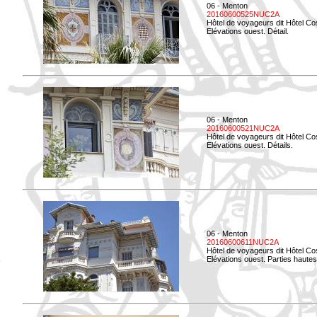
06 - Menton
20160600525NUC2A
Hôtel de voyageurs dit Hôtel Co
Elévations ouest. Détail.
06 - Menton
20160600521NUC2A
Hôtel de voyageurs dit Hôtel Co
Elévations ouest. Détails.
06 - Menton
20160600611NUC2A
Hôtel de voyageurs dit Hôtel Co
Elévations ouest. Parties hautes