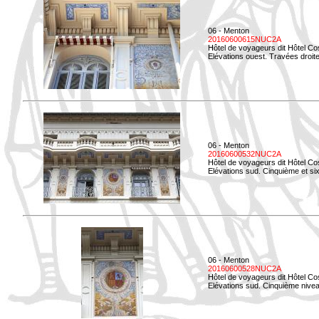
06 - Menton
20160600615NUC2A
Hôtel de voyageurs dit Hôtel Co
Elévations ouest. Travées droites
06 - Menton
20160600532NUC2A
Hôtel de voyageurs dit Hôtel Co
Elévations sud. Cinquième et si
06 - Menton
20160600528NUC2A
Hôtel de voyageurs dit Hôtel Co
Elévations sud. Cinquième nivea