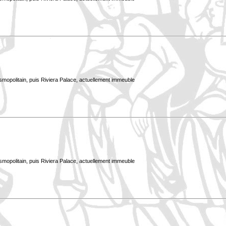
smopolitain, puis Riviera Palace, actuellement immeuble
smopolitain, puis Riviera Palace, actuellement immeuble