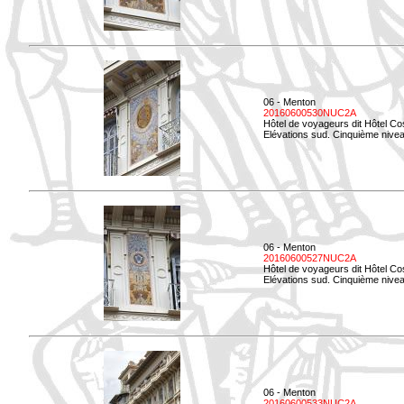
06 - Menton
20160600530NUC2A
Hôtel de voyageurs dit Hôtel Co
Elévations sud. Cinquième nive
06 - Menton
20160600527NUC2A
Hôtel de voyageurs dit Hôtel Co
Elévations sud. Cinquième niveau
06 - Menton
20160600533NUC2A