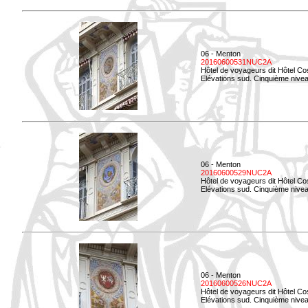
06 - Menton
20160600531NUC2A
Hôtel de voyageurs dit Hôtel Co
Elévations sud. Cinquième niveau
06 - Menton
20160600529NUC2A
Hôtel de voyageurs dit Hôtel Co
Elévations sud. Cinquième nivea
06 - Menton
20160600526NUC2A
Hôtel de voyageurs dit Hôtel Co
Elévations sud. Cinquième nivea