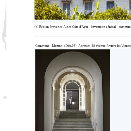
(c) Région Provence-Alpes-Côte d'Azur - Inventaire général - communic
Commune: Menton (Dép.06) Adresse: 28 avenue Riviera les Vignass