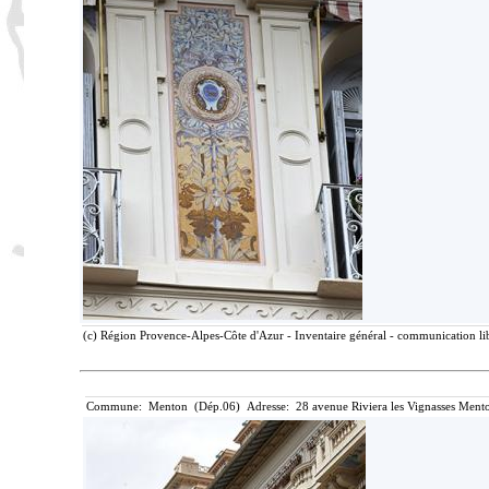
(c) Région Provence-Alpes-Côte d'Azur - Inventaire général - communication lib
Commune: Menton (Dép.06) Adresse: 28 avenue Riviera les Vignasses Mento