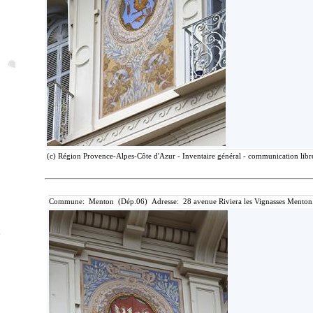
(c) Région Provence-Alpes-Côte d'Azur - Inventaire général - communication libre
Commune: Menton (Dép.06) Adresse: 28 avenue Riviera les Vignasses Menton