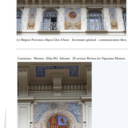
(c) Région Provence-Alpes-Côte d'Azur - Inventaire général - communication libre, 
Commune: Menton (Dép.06) Adresse: 28 avenue Riviera les Vignasses Menton. 