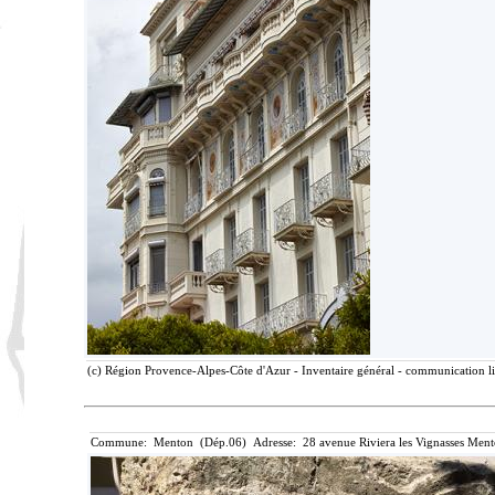
(c) Région Provence-Alpes-Côte d'Azur - Inventaire général - communication lib
Commune: Menton (Dép.06) Adresse: 28 avenue Riviera les Vignasses Ment