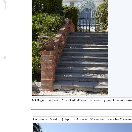
(c) Région Provence-Alpes-Côte d'Azur - Inventaire général - communicat
Commune: Menton (Dép.06) Adresse: 28 avenue Riviera les Vignasse