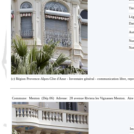
Tit
Lé
Dat
Aut
Nu
Not
(c) Région Provence-Alpes-Côte d'Azur - Inventaire général - communication libre, repro
Commune: Menton (Dép.06) Adresse: 28 avenue Riviera les Vignasses Menton. Aire
Im