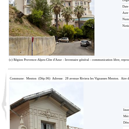
Lége
Date
Autr
Num
Noti
(c) Région Provence-Alpes-Côte d'Azur - Inventaire général - communication libre, reprod
Commune: Menton (Dép.06) Adresse: 28 avenue Riviera les Vignasses Menton. Aire 
Imma
Méri
Dén