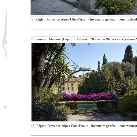
(c) Région Provence-Alpes-Côte d'Azur - Inventaire général - communicatio
Commune: Menton (Dép.06) Adresse: 28 avenue Riviera les Vignasses 
(c) Région Provence-Alpes-Côte d'Azur - Inventaire général - communicatio