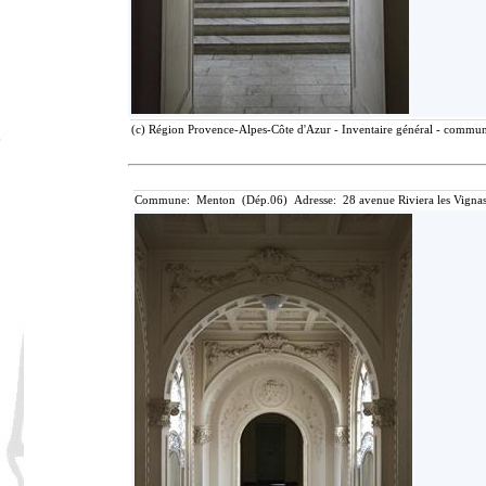
(c) Région Provence-Alpes-Côte d'Azur - Inventaire général - communic
Commune: Menton (Dép.06) Adresse: 28 avenue Riviera les Vignas