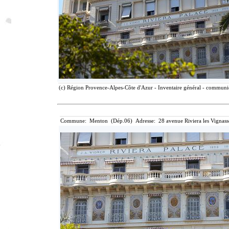
(c) Région Provence-Alpes-Côte d'Azur - Inventaire général - communica
Commune: Menton (Dép.06) Adresse: 28 avenue Riviera les Vignass