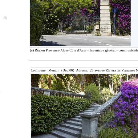
(c) Région Provence-Alpes-Côte d'Azur - Inventaire général - communication
Commune: Menton (Dép.06) Adresse: 28 avenue Riviera les Vignasses M