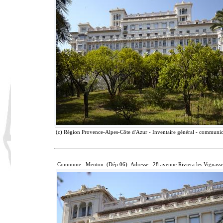
(c) Région Provence-Alpes-Côte d'Azur - Inventaire général - communicat
Commune: Menton (Dép.06) Adresse: 28 avenue Riviera les Vignasse