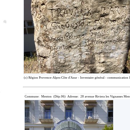
(c) Région Provence-Alpes-Côte d'Azur - Inventaire général - communication li
Commune: Menton (Dép.06) Adresse: 28 avenue Riviera les Vignasses Ment