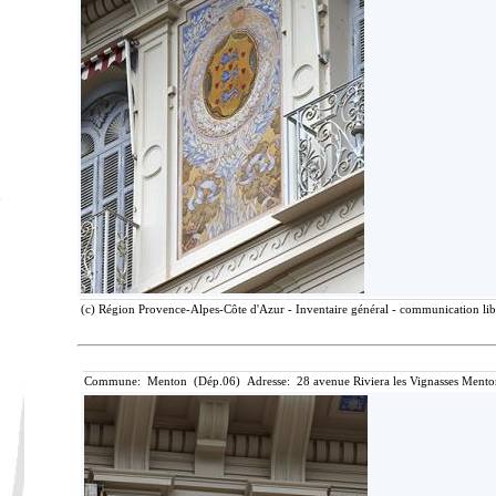
(c) Région Provence-Alpes-Côte d'Azur - Inventaire général - communication libr
Commune: Menton (Dép.06) Adresse: 28 avenue Riviera les Vignasses Mento