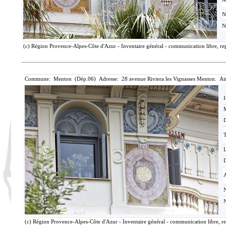
N
N
(c) Région Provence-Alpes-Côte d'Azur - Inventaire général - communication libre, rep
Commune: Menton (Dép.06) Adresse: 28 avenue Riviera les Vignasses Menton. Ai
I
M
T
D
(c) Région Provence-Alpes-Côte d'Azur - Inventaire général - communication libre, re