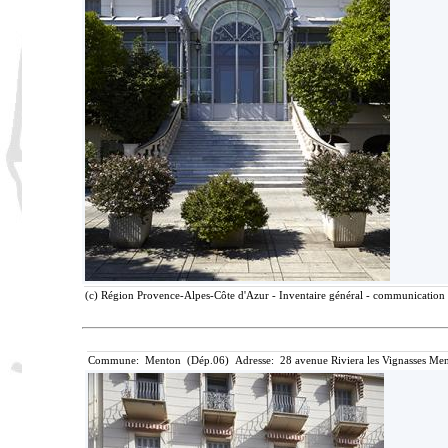
(c) Région Provence-Alpes-Côte d'Azur - Inventaire général - communication l
Commune: Menton (Dép.06) Adresse: 28 avenue Riviera les Vignasses Men