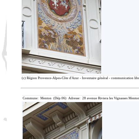
(c) Région Provence-Alpes-Côte d'Azur - Inventaire général - communication libre
Commune: Menton (Dép.06) Adresse: 28 avenue Riviera les Vignasses Menton