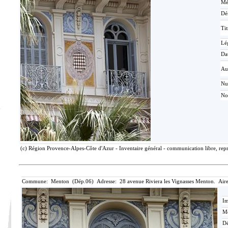
Mé
Dé
Tit
Lé
Da
Au
N
No
(c) Région Provence-Alpes-Côte d'Azur - Inventaire général - communication libre, repr
Commune: Menton (Dép.06) Adresse: 28 avenue Riviera les Vignasses Menton. Aire
Im
Mé
Dé