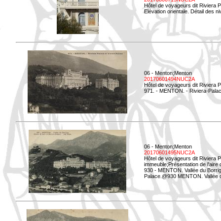
Hôtel de voyageurs dit Riviera 
Elévation orientale. Détail des n
06 - Menton;Menton
20170601494NUC2A
Hôtel de voyageurs dit Riviera 
971. - MENTON. - Riviera-Palac
06 - Menton;Menton
20170601495NUC2A
Hôtel de voyageurs dit Riviera 
immeuble;Présentation de l'aire
930 - MENTON. Vallée du Borrigo
Palace.@930 MENTON. Vallée du 