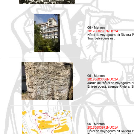
06 - Menton
20170602987NUC2A
Hôtel de voyageurs dit Riviera 
Tour belvédère est.
06 - Menton
20170603636NUC2A
Jardin de l'hôtel de voyageurs d
Entrée ouest, avenue Riviera. Si
06 - Menton
20170603971NUC1A
Hôtel de voyageurs dit Riviera 