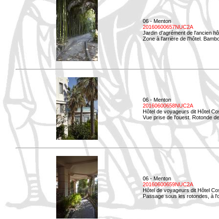
06 - Menton
20160600657NUC2A
Jardin d'agrément de l'ancien hô
Zone à l'arrière de l'hôtel. Bamb
06 - Menton
20160600658NUC2A
Hôtel de voyageurs dit Hôtel Co
Vue prise de l'ouest. Rotonde de
06 - Menton
20160600659NUC2A
Hôtel de voyageurs dit Hôtel Co
Passage sous les rotondes, à l'