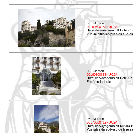
06 - Menton
20160600754NUC2A
Hôtel de voyageurs dit Hôtel Co
Vue de situation prise du sud-ou
06 - Menton
20160600856NUC2A
Hôtel de voyageurs dit Hôtel Co
Entrée principale.
06 - Menton
20170600712NUC2A
Hôtel de voyageurs dit Riviera 
Vue prise du sud-est, de la ter