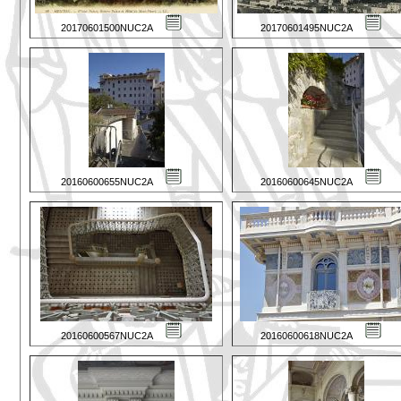
20170601500NUC2A
20170601495NUC2A
20160600655NUC2A
20160600645NUC2A
20160600567NUC2A
20160600618NUC2A