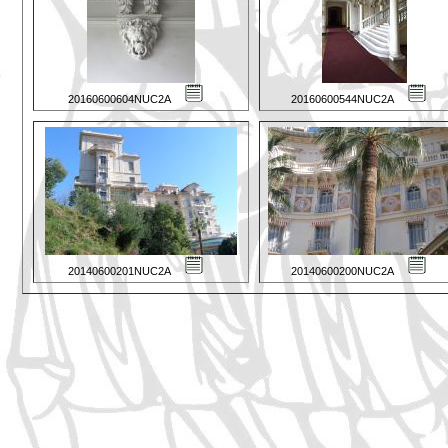
20160600604NUC2A
20160600544NUC2A
20140600201NUC2A
20140600200NUC2A