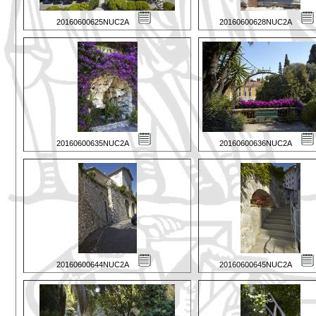
20160600625NUC2A
20160600628NUC2A
20160600635NUC2A
20160600636NUC2A
20160600644NUC2A
20160600645NUC2A