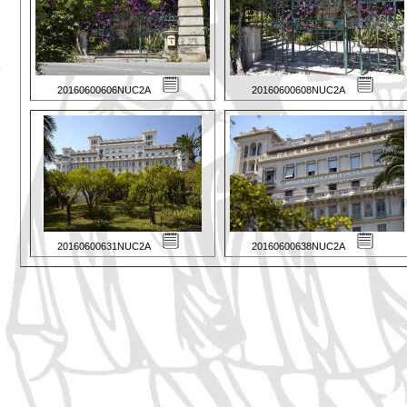
20160600606NUC2A
20160600608NUC2A
20160600631NUC2A
20160600638NUC2A