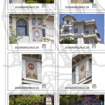
20160600623NUC2A
20160600519NUC2A
20160600521NUC2A
20160600611NUC2A
20160600526NUC2A
20160600530NUC2A