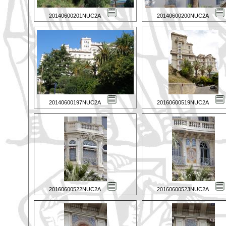
20140600201NUC2A
20140600200NUC2A
20140600197NUC2A
20160600519NUC2A
20160600522NUC2A
20160600523NUC2A