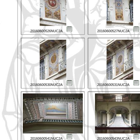
20160600526NUC2A
20160600527NUC2A
20160600530NUC2A
20160600531NUC2A
20160600541NUC2A
20160600543NUC2A