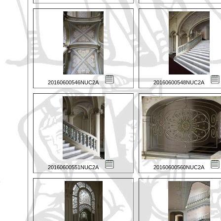
20160600546NUC2A
20160600548NUC2A
20160600551NUC2A
20160600560NUC2A