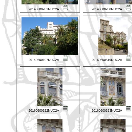
20140600201NUC2A
20140600200NUC2A
20140600197NUC2A
20160600519NUC2A
20160600522NUC2A
20160600523NUC2A