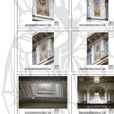
20160600526NUC2A
20160600527NUC2A
20160600530NUC2A
20160600531NUC2A
20160600541NUC2A
20160600543NUC2A