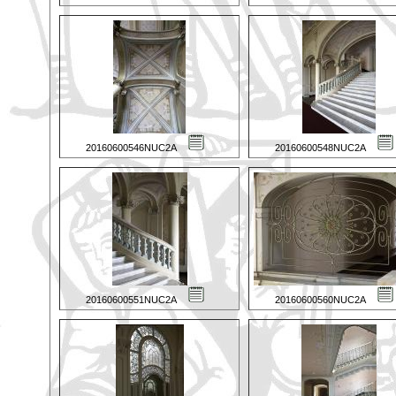
20160600546NUC2A
20160600548NUC2A
20160600551NUC2A
20160600560NUC2A