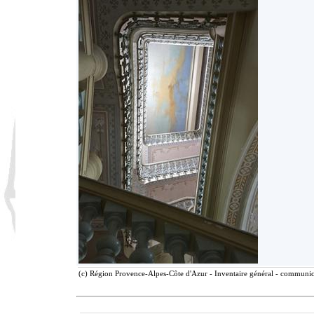
(c) Région Provence-Alpes-Côte d'Azur - Inventaire général - communicat