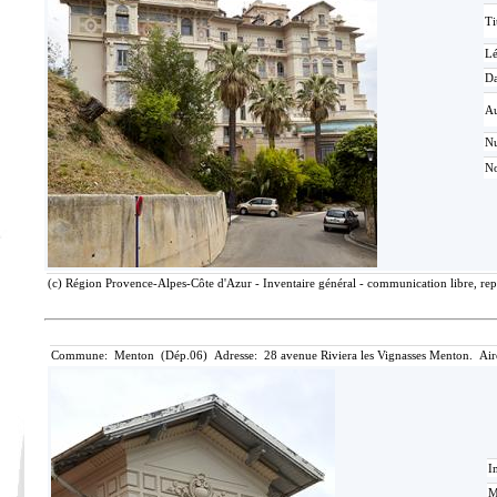
Ti
L
Da
Au
N
No
(c) Région Provence-Alpes-Côte d'Azur - Inventaire général - communication libre, rep
Commune: Menton (Dép.06) Adresse: 28 avenue Riviera les Vignasses Menton. Air
I
M