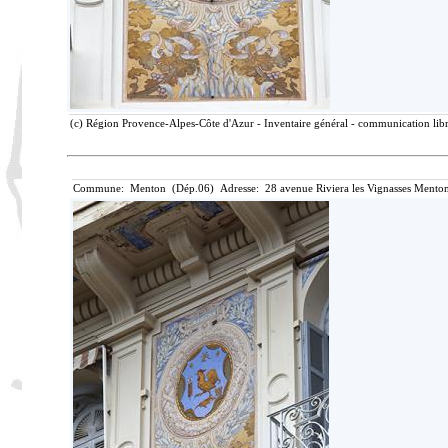
(c) Région Provence-Alpes-Côte d'Azur - Inventaire général - communication libre
Commune: Menton (Dép.06) Adresse: 28 avenue Riviera les Vignasses Menton