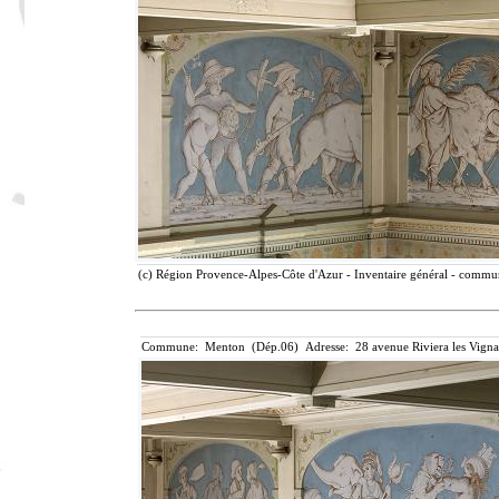
(c) Région Provence-Alpes-Côte d'Azur - Inventaire général - communi
Commune: Menton (Dép.06) Adresse: 28 avenue Riviera les Vigna