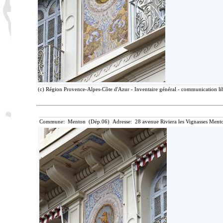
(c) Région Provence-Alpes-Côte d'Azur - Inventaire général - communication lib
Commune: Menton (Dép.06) Adresse: 28 avenue Riviera les Vignasses Mento