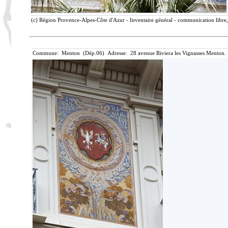
(c) Région Provence-Alpes-Côte d'Azur - Inventaire général - communication libre, 
Commune: Menton (Dép.06) Adresse: 28 avenue Riviera les Vignasses Menton. 