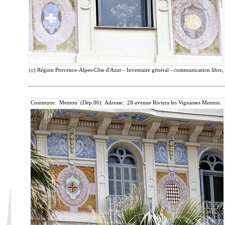
(c) Région Provence-Alpes-Côte d'Azur - Inventaire général - communication libre, 
Commune: Menton (Dép.06) Adresse: 28 avenue Riviera les Vignasses Menton. 