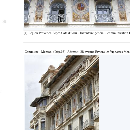
(c) Région Provence-Alpes-Côte d'Azur - Inventaire général - communication li
Commune: Menton (Dép.06) Adresse: 28 avenue Riviera les Vignasses Ment