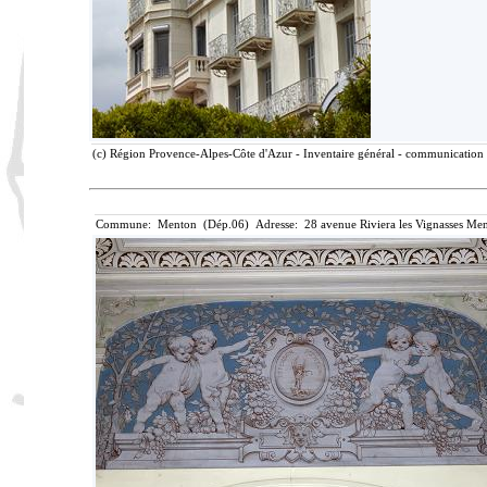
(c) Région Provence-Alpes-Côte d'Azur - Inventaire général - communication l
Commune: Menton (Dép.06) Adresse: 28 avenue Riviera les Vignasses Men