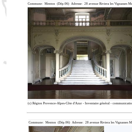
Commune: Menton (Dép.06) Adresse: 28 avenue Riviera les Vignasses Me
(c) Région Provence-Alpes-Côte d'Azur - Inventaire général - communication 
Commune: Menton (Dép.06) Adresse: 28 avenue Riviera les Vignasses M