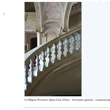
(c) Région Provence-Alpes-Côte d'Azur - Inventaire général - communicatio