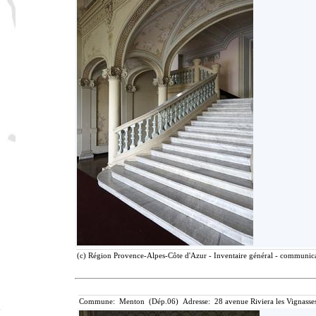
(c) Région Provence-Alpes-Côte d'Azur - Inventaire général - communicat
Commune: Menton (Dép.06) Adresse: 28 avenue Riviera les Vignasse