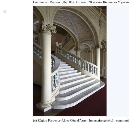
Commune: Menton (Dép.06) Adresse: 28 avenue Riviera les Vignasse
(c) Région Provence-Alpes-Côte d'Azur - Inventaire général - communica