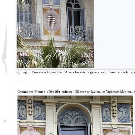
(c) Région Provence-Alpes-Côte d'Azur - Inventaire général - communication libre, r
Commune: Menton (Dép.06) Adresse: 28 avenue Riviera les Vignasses Menton. A