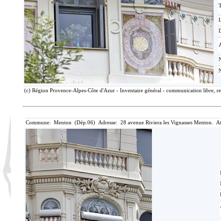
T
D
(c) Région Provence-Alpes-Côte d'Azur - Inventaire général - communication libre, re
Commune: Menton (Dép.06) Adresse: 28 avenue Riviera les Vignasses Menton. Ai