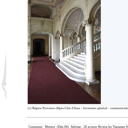
(c) Région Provence-Alpes-Côte d'Azur - Inventaire général - communication
Commune: Menton (Dép.06) Adresse: 28 avenue Riviera les Vignasses M