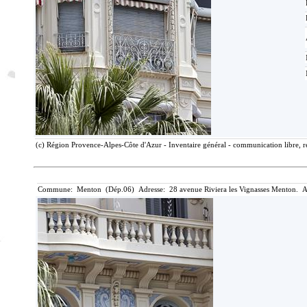
(c) Région Provence-Alpes-Côte d'Azur - Inventaire général - communication libre, r
Commune: Menton (Dép.06) Adresse: 28 avenue Riviera les Vignasses Menton. A