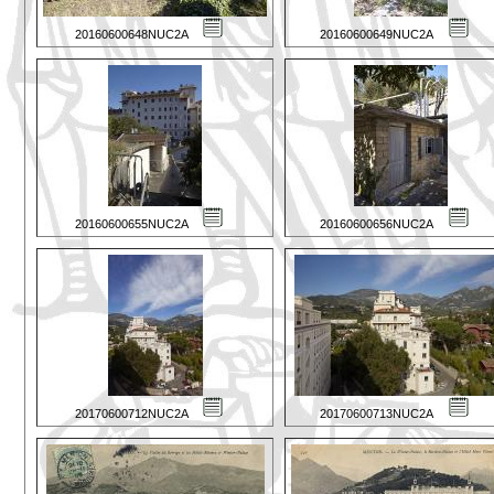
20160600648NUC2A
20160600649NUC2A
20160600655NUC2A
20160600656NUC2A
20170600712NUC2A
20170600713NUC2A