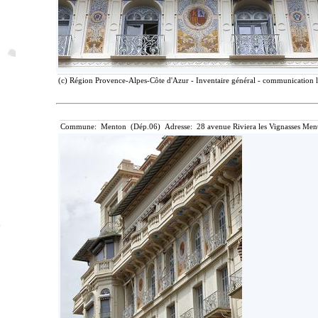
(c) Région Provence-Alpes-Côte d'Azur - Inventaire général - communication li
Commune: Menton (Dép.06) Adresse: 28 avenue Riviera les Vignasses Ment