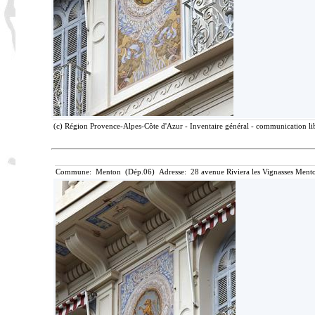
(c) Région Provence-Alpes-Côte d'Azur - Inventaire général - communication lib
Commune: Menton (Dép.06) Adresse: 28 avenue Riviera les Vignasses Mento