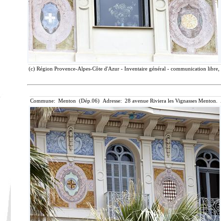
(c) Région Provence-Alpes-Côte d'Azur - Inventaire général - communication libre, 
Commune: Menton (Dép.06) Adresse: 28 avenue Riviera les Vignasses Menton. 