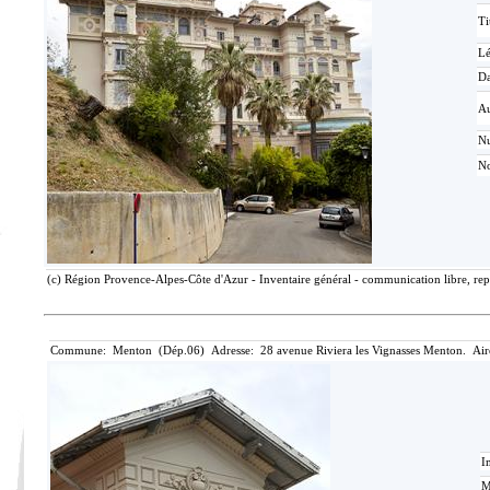
Ti
L
Da
Au
N
No
(c) Région Provence-Alpes-Côte d'Azur - Inventaire général - communication libre, rep
Commune: Menton (Dép.06) Adresse: 28 avenue Riviera les Vignasses Menton. Air
I
M