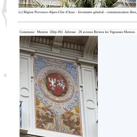
(c) Région Provence-Alpes-Côte d'Azur - Inventaire général - communication libre, 
Commune: Menton (Dép.06) Adresse: 28 avenue Riviera les Vignasses Menton. 