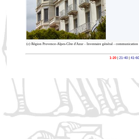
(c) Région Provence-Alpes-Côte d'Azur - Inventaire général - communication l
1-20
|
21-40
|
41-6