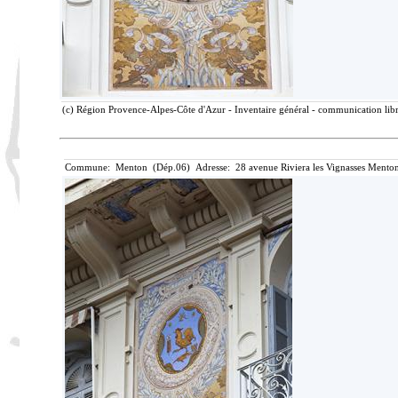
(c) Région Provence-Alpes-Côte d'Azur - Inventaire général - communication libre
Commune: Menton (Dép.06) Adresse: 28 avenue Riviera les Vignasses Menton