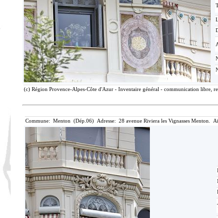
T
D
(c) Région Provence-Alpes-Côte d'Azur - Inventaire général - communication libre, re
Commune: Menton (Dép.06) Adresse: 28 avenue Riviera les Vignasses Menton. Ai