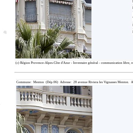
(c) Région Provence-Alpes-Côte d'Azur - Inventaire général - communication libre, r
Commune: Menton (Dép.06) Adresse: 28 avenue Riviera les Vignasses Menton. A