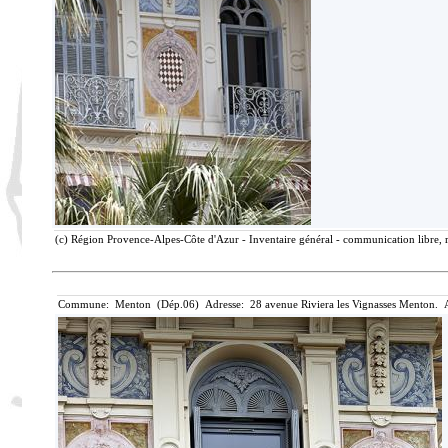
(c) Région Provence-Alpes-Côte d'Azur - Inventaire général - communication libre, r
Commune: Menton (Dép.06) Adresse: 28 avenue Riviera les Vignasses Menton. A