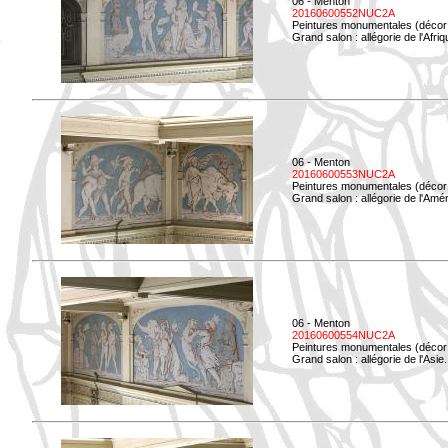
06 - Menton
20160600552NUC2A
Peintures monumentales (décor i
Grand salon : allégorie de l'Afriq
06 - Menton
20160600553NUC2A
Peintures monumentales (décor i
Grand salon : allégorie de l'Amé
06 - Menton
20160600554NUC2A
Peintures monumentales (décor i
Grand salon : allégorie de l'Asie.