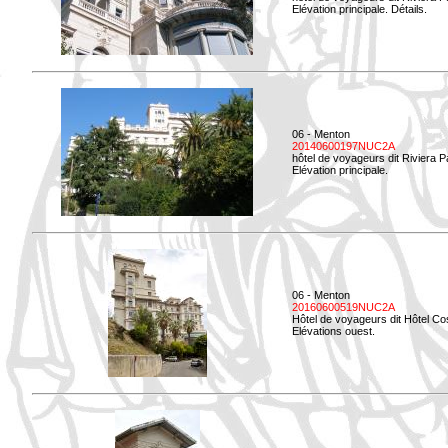
Elévation principale. Détails.
06 - Menton
20140600197NUC2A
hôtel de voyageurs dit Riviera 
Elévation principale.
06 - Menton
20160600519NUC2A
Hôtel de voyageurs dit Hôtel Co
Elévations ouest.