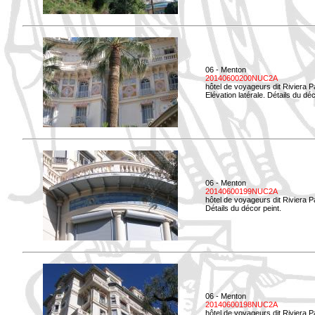
06 - Menton
20140600200NUC2A
hôtel de voyageurs dit Riviera 
Elévation latérale. Détails du déc
06 - Menton
20140600199NUC2A
hôtel de voyageurs dit Riviera 
Détails du décor peint.
06 - Menton
20140600198NUC2A
hôtel de voyageurs dit Riviera 