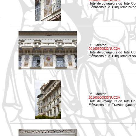
Hôtel de voyageurs dit Hôtel Co
Elévations sud. Cinquième niveau
06 - Menton
20160600532NUC2A
Hôtel de voyageurs dit Hôtel Co
Elévations sud. Cinquième et si
06 - Menton
20160600533NUC2A
Hôtel de voyageurs dit Hôtel Co
Elévations sud. Travées gauche