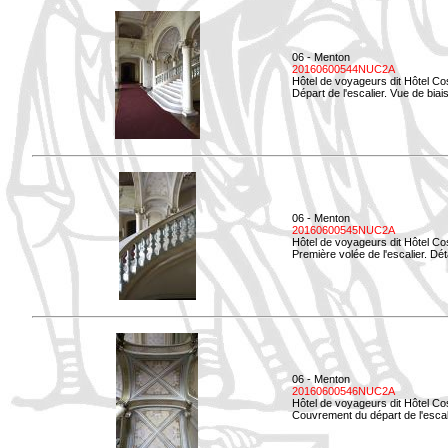
06 - Menton
20160600544NUC2A
Hôtel de voyageurs dit Hôtel Co
Départ de l'escalier. Vue de biais
06 - Menton
20160600545NUC2A
Hôtel de voyageurs dit Hôtel Co
Première volée de l'escalier. Dét
06 - Menton
20160600546NUC2A
Hôtel de voyageurs dit Hôtel Co
Couvrement du départ de l'escal