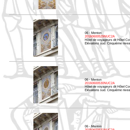
06 - Menton
20160600529NUC2A
Hôtel de voyageurs dit Hôtel Co
Elévations sud. Cinquième nivea
06 - Menton
20160600530NUC2A
Hôtel de voyageurs dit Hôtel Co
Elévations sud. Cinquième nive
06 - Menton
20160600531NUC2A