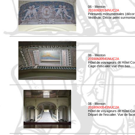
06 - Menton
20160600534NUC2A
Peintures monumentales (décor i
Vestibule. Décor peint surmontan
06 - Menton
20160600541NUC2A
Hôtel de voyageurs dit Hôtel Co
Cage d'escalier vue d'en bas.
06 - Menton
20160600543NUC2A
Hôtel de voyageurs dit Hôtel Co
Départ de l'escalier. Vue de face