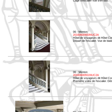
Cage d'escalier vue d'en bas.
06 - Menton
20160600550NUC2A
Hôtel de voyageurs dit Hôtel Co
Départ de l'escalier. Vue de biais
06 - Menton
20160600551NUC2A
Hôtel de voyageurs dit Hôtel Co
Première volée de l'escalier. Dét