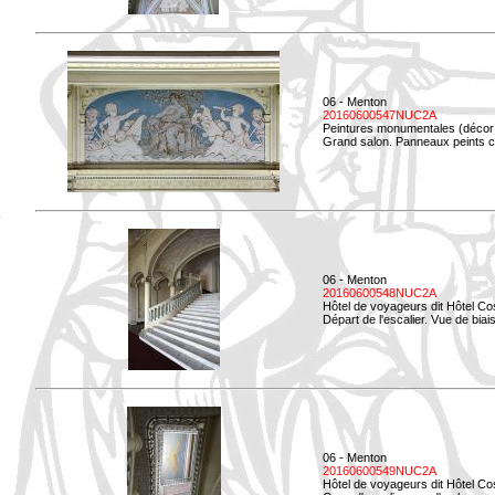
06 - Menton
20160600547NUC2A
Peintures monumentales (décor i
Grand salon. Panneaux peints co
06 - Menton
20160600548NUC2A
Hôtel de voyageurs dit Hôtel Co
Départ de l'escalier. Vue de biais
06 - Menton
20160600549NUC2A
Hôtel de voyageurs dit Hôtel Co