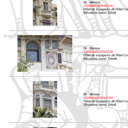
06 - Menton
20160600520NUC2A
Hôtel de voyageurs dit Hôtel Co
Elévations ouest. Détail.
06 - Menton
20160600521NUC2A
Hôtel de voyageurs dit Hôtel Co
Elévations ouest. Détails.
06 - Menton
20160600522NUC2A
Hôtel de voyageurs dit Hôtel Co
Elévations ouest. Détail.