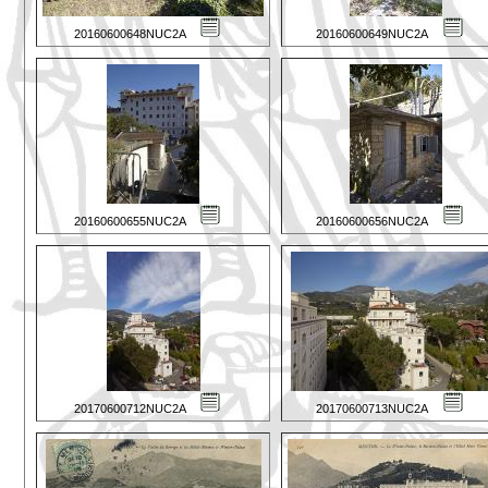
20160600648NUC2A
20160600649NUC2A
20160600655NUC2A
20160600656NUC2A
20170600712NUC2A
20170600713NUC2A