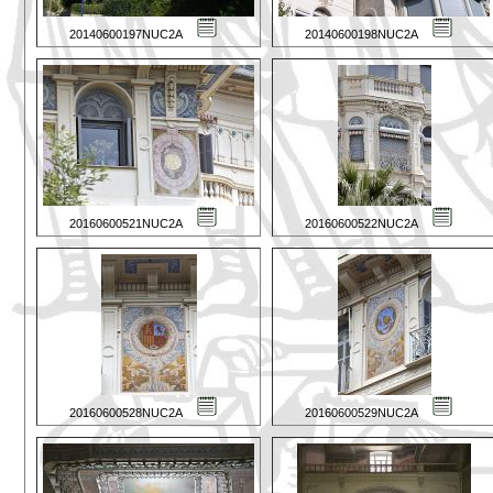
20140600197NUC2A
20140600198NUC2A
20160600521NUC2A
20160600522NUC2A
20160600528NUC2A
20160600529NUC2A