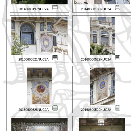
20140600197NUC2A
20140600198NUC2A
20160600521NUC2A
20160600522NUC2A
20160600528NUC2A
20160600529NUC2A