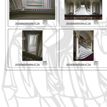
20160600541NUC2A
20160600543NUC2A
20160600549NUC2A
20160600550NUC2A