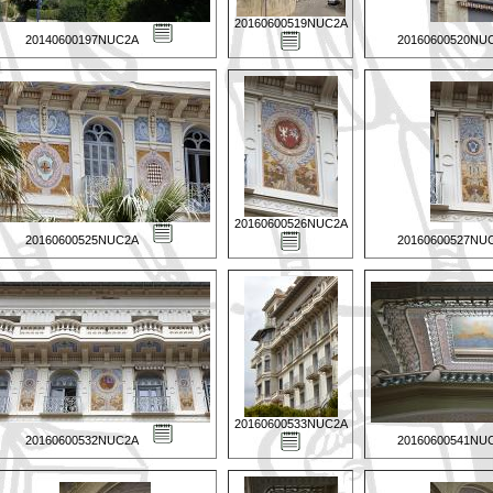
20160600519NUC2A
20140600197NUC2A
20160600520NU
20160600526NUC2A
20160600525NUC2A
20160600527NU
20160600533NUC2A
20160600532NUC2A
20160600541NU