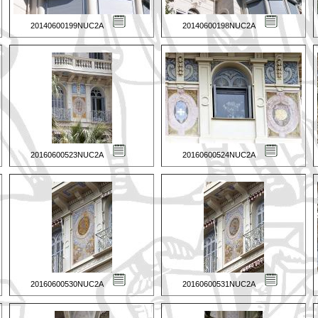
20140600199NUC2A
20140600198NUC2A
20160600523NUC2A
20160600524NUC2A
20160600530NUC2A
20160600531NUC2A