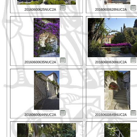
20160600625NUC2A
20160600628NUC2A
20160600635NUC2A
20160600636NUC2A
20160600644NUC2A
20160600645NUC2A