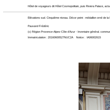
Hôtel de voyageurs dit Hôtel Cosmopolitain, puis Riviera Palace, act
Elévations sud. Cinquième niveau. Décor peint : médaillon orné de la
Pauvarel Frédéric
(c) Région Provence-Alpes-Côte d'Azur - Inventaire général. communic
Immatriculation : 20160600527NUC2A Notice : IA06002615