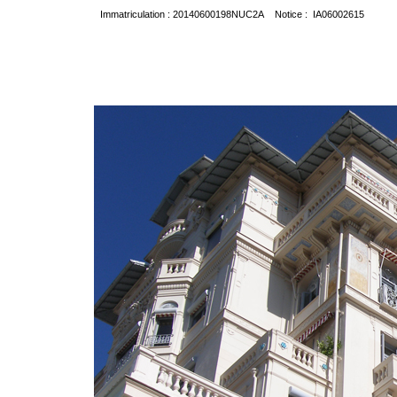
Immatriculation : 20140600198NUC2A Notice : IA06002615