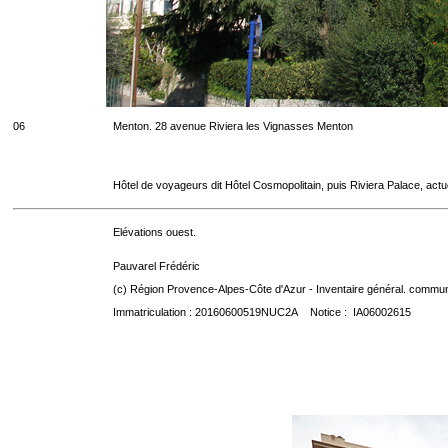
06
Menton. 28 avenue Riviera les Vignasses Menton
Hôtel de voyageurs dit Hôtel Cosmopolitain, puis Riviera Palace, act
Elévations ouest.
Pauvarel Frédéric
(c) Région Provence-Alpes-Côte d'Azur - Inventaire général. communic
Immatriculation : 20160600519NUC2A Notice : IA06002615