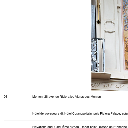
06
Menton. 28 avenue Riviera les Vignasses Menton
Hôtel de voyageurs dit Hôtel Cosmopolitain, puis Riviera Palace, act
Elévations sud. Cinquième niveau. Décor peint : blason de l'Espagne.