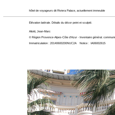
hôtel de voyageurs dit Riviera Palace, actuellement immeuble
Elévation latérale. Détails du décor peint et sculpté.
Aliotti, Jean-Marc
© Région Provence-Alpes-Côte d'Azur - Inventaire général. communica
Immatriculation : 20140600200NUC2A Notice : IA06002615