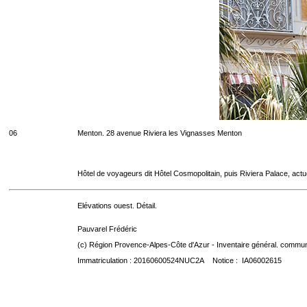
06
Menton. 28 avenue Riviera les Vignasses Menton
Hôtel de voyageurs dit Hôtel Cosmopolitain, puis Riviera Palace, act
Elévations ouest. Détail.
Pauvarel Frédéric
(c) Région Provence-Alpes-Côte d'Azur - Inventaire général. communic
Immatriculation : 20160600524NUC2A Notice : IA06002615