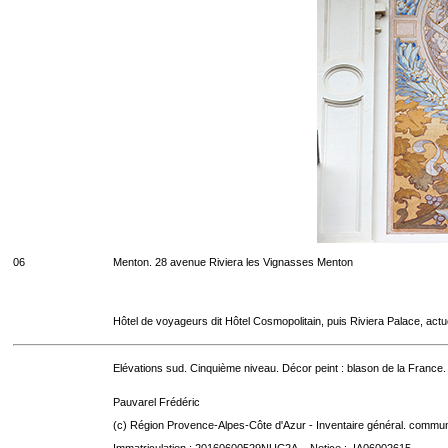
06
Menton. 28 avenue Riviera les Vignasses Menton
Hôtel de voyageurs dit Hôtel Cosmopolitain, puis Riviera Palace, act
Elévations sud. Cinquième niveau. Décor peint : blason de la France.
Pauvarel Frédéric
(c) Région Provence-Alpes-Côte d'Azur - Inventaire général. communic