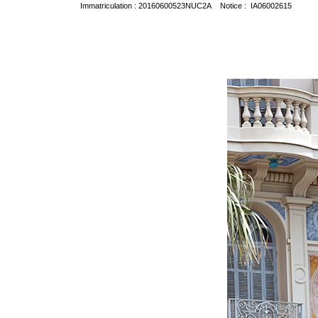
Immatriculation : 20160600523NUC2A Notice : IA06002615