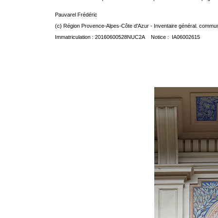
Pauvarel Frédéric
(c) Région Provence-Alpes-Côte d'Azur - Inventaire général. communic
Immatriculation : 20160600528NUC2A Notice : IA06002615