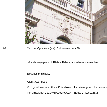
06
Menton. Vignasses (les). Riviera (avenue) 28
hôtel de voyageurs dit Riviera Palace, actuellement immeuble
Elévation principale.
Aliotti, Jean-Marc
© Région Provence-Alpes-Côte d'Azur - Inventaire général. communica
Immatriculation : 20140600197NUC2A Notice : IA06002615