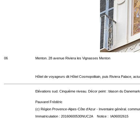
06
Menton. 28 avenue Riviera les Vignasses Menton
Hôtel de voyageurs dit Hôtel Cosmopolitain, puis Riviera Palace, act
Elévations sud. Cinquième niveau. Décor peint : blason du Danemark
Pauvarel Frédéric
(c) Région Provence-Alpes-Côte d'Azur - Inventaire général. communic
Immatriculation : 20160600530NUC2A Notice : IA06002615