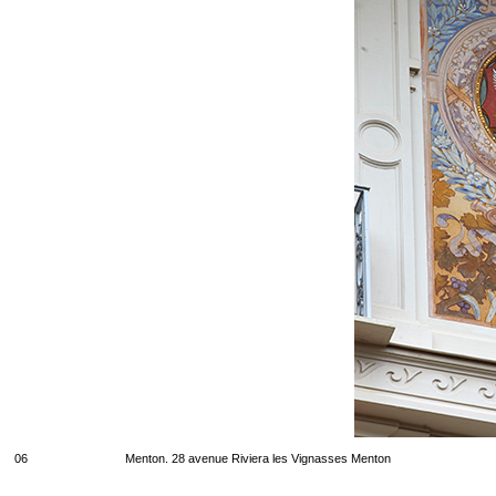
06
Menton. 28 avenue Riviera les Vignasses Menton