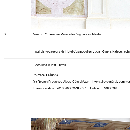
06
Menton. 28 avenue Riviera les Vignasses Menton
Hôtel de voyageurs dit Hôtel Cosmopolitain, puis Riviera Palace, act
Elévations ouest. Détail.
Pauvarel Frédéric
(c) Région Provence-Alpes-Côte d'Azur - Inventaire général. communic
Immatriculation : 20160600525NUC2A Notice : IA06002615