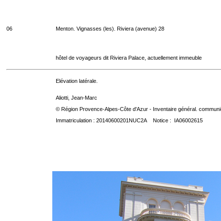
06
Menton. Vignasses (les). Riviera (avenue) 28
hôtel de voyageurs dit Riviera Palace, actuellement immeuble
Elévation latérale.
Aliotti, Jean-Marc
© Région Provence-Alpes-Côte d'Azur - Inventaire général. communica
Immatriculation : 20140600201NUC2A Notice : IA06002615