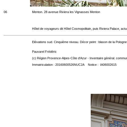
06
Menton. 28 avenue Riviera les Vignasses Menton
Hôtel de voyageurs dit Hôtel Cosmopolitain, puis Riviera Palace, act
Elévations sud. Cinquième niveau. Décor peint : blason de la Pologne
Pauvarel Frédéric
(c) Région Provence-Alpes-Côte d'Azur - Inventaire général. communic
Immatriculation : 20160600526NUC2A Notice : IA06002615