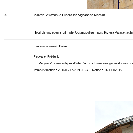
06
Menton. 28 avenue Riviera les Vignasses Menton
Hôtel de voyageurs dit Hôtel Cosmopolitain, puis Riviera Palace, act
Elévations ouest. Détail.
Pauvarel Frédéric
(c) Région Provence-Alpes-Côte d'Azur - Inventaire général. communic
Immatriculation : 20160600520NUC2A Notice : IA06002615