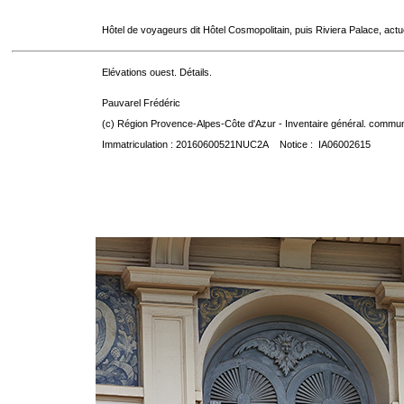
Hôtel de voyageurs dit Hôtel Cosmopolitain, puis Riviera Palace, act
Elévations ouest. Détails.
Pauvarel Frédéric
(c) Région Provence-Alpes-Côte d'Azur - Inventaire général. communic
Immatriculation : 20160600521NUC2A Notice : IA06002615