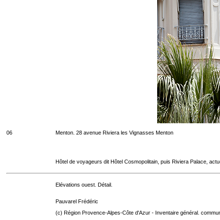
06
Menton. 28 avenue Riviera les Vignasses Menton
Hôtel de voyageurs dit Hôtel Cosmopolitain, puis Riviera Palace, act
Elévations ouest. Détail.
Pauvarel Frédéric
(c) Région Provence-Alpes-Côte d'Azur - Inventaire général. communic