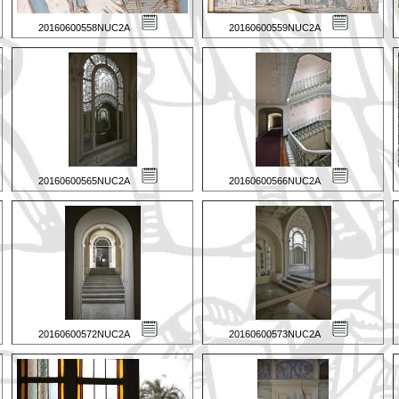
20160600558NUC2A
20160600559NUC2A
20160600565NUC2A
20160600566NUC2A
20160600572NUC2A
20160600573NUC2A