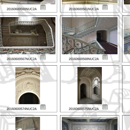
20160600560NUC2A
20160600561NUC2A
20160600567NUC2A
20160600568NUC2A
20160600574NUC2A
20160600575NUC2A