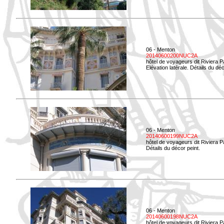
06 - Menton
20140600200NUC2A
hôtel de voyageurs dit Riviera 
Elévation latérale. Détails du déc
06 - Menton
20140600199NUC2A
hôtel de voyageurs dit Riviera 
Détails du décor peint.
06 - Menton
20140600198NUC2A
hôtel de voyageurs dit Riviera 