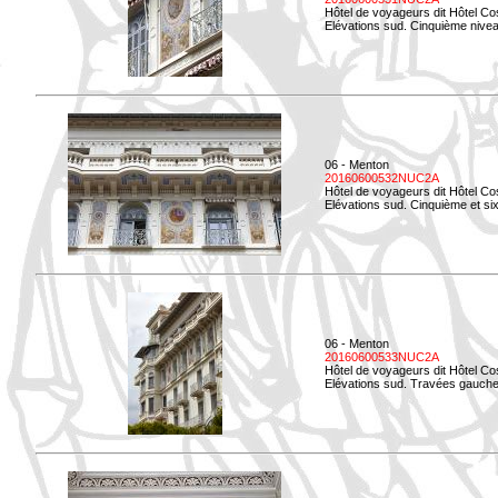
Hôtel de voyageurs dit Hôtel Co
Elévations sud. Cinquième niveau
06 - Menton
20160600532NUC2A
Hôtel de voyageurs dit Hôtel Co
Elévations sud. Cinquième et si
06 - Menton
20160600533NUC2A
Hôtel de voyageurs dit Hôtel Co
Elévations sud. Travées gauche