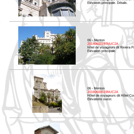
Elévation principale. Détails.
06 - Menton
20140600197NUC2A
hôtel de voyageurs dit Riviera 
Elévation principale.
06 - Menton
20160600519NUC2A
Hôtel de voyageurs dit Hôtel Co
Elévations ouest.