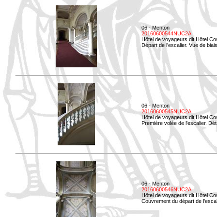
06 - Menton
20160600544NUC2A
Hôtel de voyageurs dit Hôtel Co
Départ de l'escalier. Vue de biais
06 - Menton
20160600545NUC2A
Hôtel de voyageurs dit Hôtel Co
Première volée de l'escalier. Dét
06 - Menton
20160600546NUC2A
Hôtel de voyageurs dit Hôtel Co
Couvrement du départ de l'escal