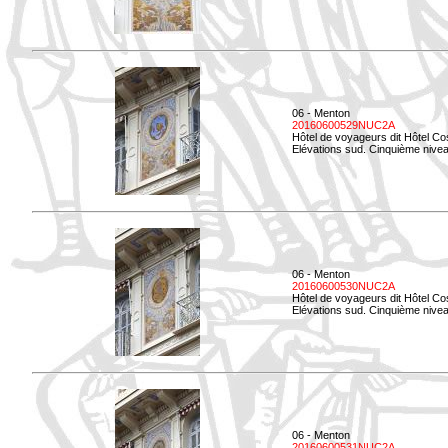
06 - Menton
20160600529NUC2A
Hôtel de voyageurs dit Hôtel Co
Elévations sud. Cinquième nivea
06 - Menton
20160600530NUC2A
Hôtel de voyageurs dit Hôtel Co
Elévations sud. Cinquième nive
06 - Menton
20160600531NUC2A