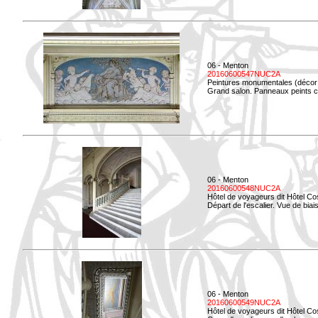
06 - Menton
20160600547NUC2A
Peintures monumentales (décor i
Grand salon. Panneaux peints co
06 - Menton
20160600548NUC2A
Hôtel de voyageurs dit Hôtel Co
Départ de l'escalier. Vue de biais
06 - Menton
20160600549NUC2A
Hôtel de voyageurs dit Hôtel Co