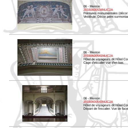
06 - Menton
20160600534NUC2A
Peintures monumentales (décor i
Vestibule. Décor peint surmontan
06 - Menton
20160600541NUC2A
Hôtel de voyageurs dit Hôtel Co
Cage d'escalier vue d'en bas.
06 - Menton
20160600543NUC2A
Hôtel de voyageurs dit Hôtel Co
Départ de l'escalier. Vue de face