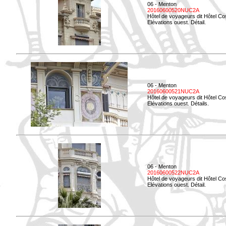
06 - Menton
20160600520NUC2A
Hôtel de voyageurs dit Hôtel Co
Elévations ouest. Détail.
06 - Menton
20160600521NUC2A
Hôtel de voyageurs dit Hôtel Co
Elévations ouest. Détails.
06 - Menton
20160600522NUC2A
Hôtel de voyageurs dit Hôtel Co
Elévations ouest. Détail.