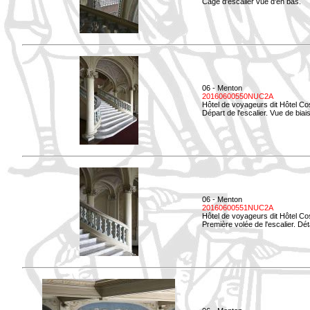
Cage d'escalier vue d'en bas.
06 - Menton
20160600550NUC2A
Hôtel de voyageurs dit Hôtel Co
Départ de l'escalier. Vue de biais
06 - Menton
20160600551NUC2A
Hôtel de voyageurs dit Hôtel Co
Première volée de l'escalier. Dét