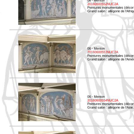
06 - Menton
20160600552NUC2A
Peintures monumentales (décor i
Grand salon : allégorie de l'Afriq
06 - Menton
20160600553NUC2A
Peintures monumentales (décor i
Grand salon : allégorie de l'Amé
06 - Menton
20160600554NUC2A
Peintures monumentales (décor i
Grand salon : allégorie de l'Asie.