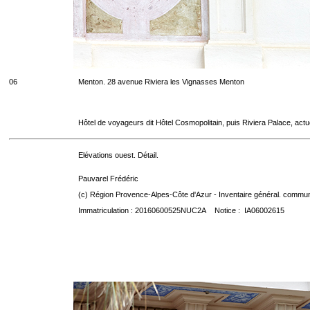
06
Menton. 28 avenue Riviera les Vignasses Menton
Hôtel de voyageurs dit Hôtel Cosmopolitain, puis Riviera Palace, act
Elévations ouest. Détail.
Pauvarel Frédéric
(c) Région Provence-Alpes-Côte d'Azur - Inventaire général. communic
Immatriculation : 20160600525NUC2A Notice : IA06002615