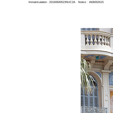
Immatriculation : 20160600523NUC2A Notice : IA06002615