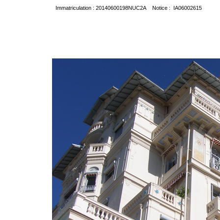
Immatriculation : 20140600198NUC2A Notice : IA06002615