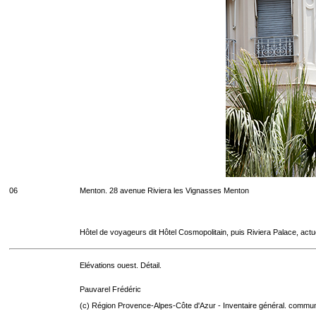
06
Menton. 28 avenue Riviera les Vignasses Menton
Hôtel de voyageurs dit Hôtel Cosmopolitain, puis Riviera Palace, act
Elévations ouest. Détail.
Pauvarel Frédéric
(c) Région Provence-Alpes-Côte d'Azur - Inventaire général. communic