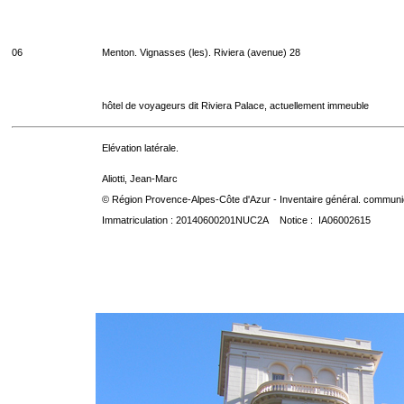
06
Menton. Vignasses (les). Riviera (avenue) 28
hôtel de voyageurs dit Riviera Palace, actuellement immeuble
Elévation latérale.
Aliotti, Jean-Marc
© Région Provence-Alpes-Côte d'Azur - Inventaire général. communica
Immatriculation : 20140600201NUC2A Notice : IA06002615