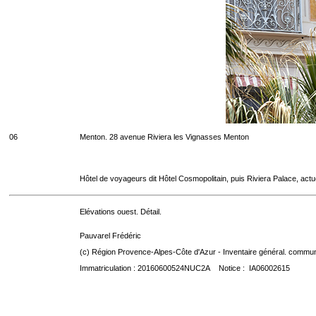
06
Menton. 28 avenue Riviera les Vignasses Menton
Hôtel de voyageurs dit Hôtel Cosmopolitain, puis Riviera Palace, act
Elévations ouest. Détail.
Pauvarel Frédéric
(c) Région Provence-Alpes-Côte d'Azur - Inventaire général. communic
Immatriculation : 20160600524NUC2A Notice : IA06002615