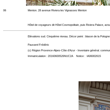
06
Menton. 28 avenue Riviera les Vignasses Menton
Hôtel de voyageurs dit Hôtel Cosmopolitain, puis Riviera Palace, act
Elévations sud. Cinquième niveau. Décor peint : blason de la Pologne
Pauvarel Frédéric
(c) Région Provence-Alpes-Côte d'Azur - Inventaire général. communic
Immatriculation : 20160600526NUC2A Notice : IA06002615