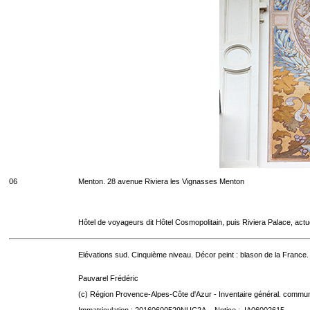
06
Menton. 28 avenue Riviera les Vignasses Menton
Hôtel de voyageurs dit Hôtel Cosmopolitain, puis Riviera Palace, act
Elévations sud. Cinquième niveau. Décor peint : blason de la France.
Pauvarel Frédéric
(c) Région Provence-Alpes-Côte d'Azur - Inventaire général. communic