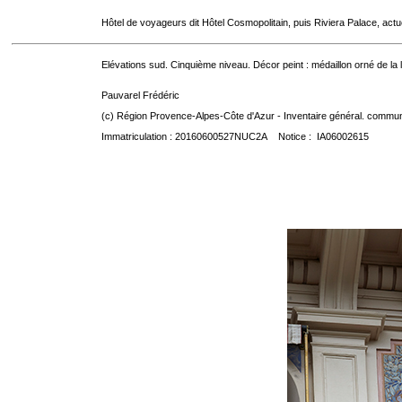
Hôtel de voyageurs dit Hôtel Cosmopolitain, puis Riviera Palace, act
Elévations sud. Cinquième niveau. Décor peint : médaillon orné de la
Pauvarel Frédéric
(c) Région Provence-Alpes-Côte d'Azur - Inventaire général. communic
Immatriculation : 20160600527NUC2A Notice : IA06002615