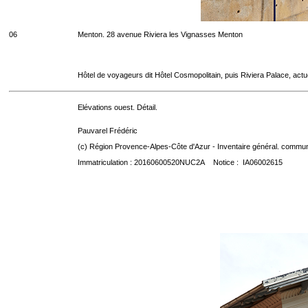
06
Menton. 28 avenue Riviera les Vignasses Menton
Hôtel de voyageurs dit Hôtel Cosmopolitain, puis Riviera Palace, act
Elévations ouest. Détail.
Pauvarel Frédéric
(c) Région Provence-Alpes-Côte d'Azur - Inventaire général. communic
Immatriculation : 20160600520NUC2A Notice : IA06002615