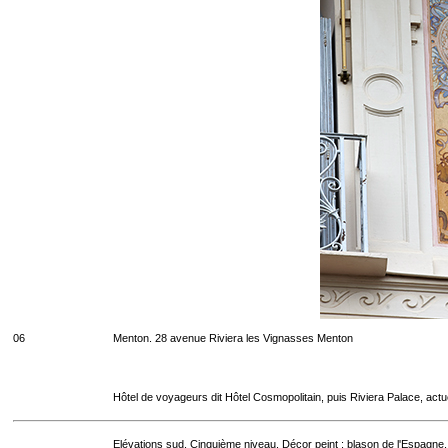
06
Menton. 28 avenue Riviera les Vignasses Menton
Hôtel de voyageurs dit Hôtel Cosmopolitain, puis Riviera Palace, act
Elévations sud. Cinquième niveau. Décor peint : blason de l'Espagne.