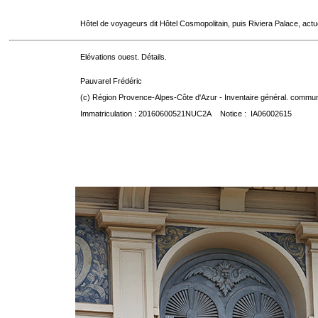
Hôtel de voyageurs dit Hôtel Cosmopolitain, puis Riviera Palace, act
Elévations ouest. Détails.
Pauvarel Frédéric
(c) Région Provence-Alpes-Côte d'Azur - Inventaire général. communic
Immatriculation : 20160600521NUC2A Notice : IA06002615