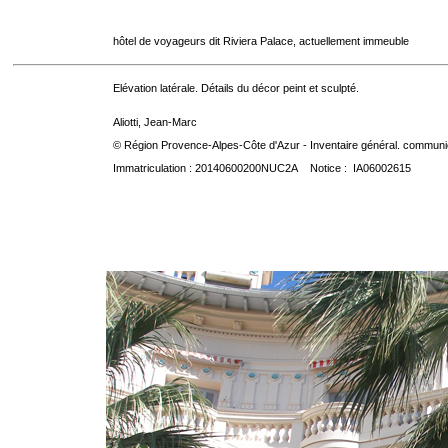
hôtel de voyageurs dit Riviera Palace, actuellement immeuble
Elévation latérale. Détails du décor peint et sculpté.
Aliotti, Jean-Marc
© Région Provence-Alpes-Côte d'Azur - Inventaire général. communica
Immatriculation : 20140600200NUC2A Notice : IA06002615