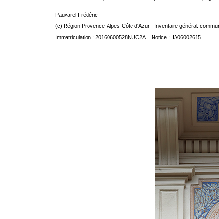
Pauvarel Frédéric
(c) Région Provence-Alpes-Côte d'Azur - Inventaire général. communic
Immatriculation : 20160600528NUC2A Notice : IA06002615