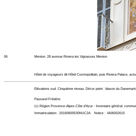
06
Menton. 28 avenue Riviera les Vignasses Menton
Hôtel de voyageurs dit Hôtel Cosmopolitain, puis Riviera Palace, act
Elévations sud. Cinquième niveau. Décor peint : blason du Danemark
Pauvarel Frédéric
(c) Région Provence-Alpes-Côte d'Azur - Inventaire général. communic
Immatriculation : 20160600530NUC2A Notice : IA06002615