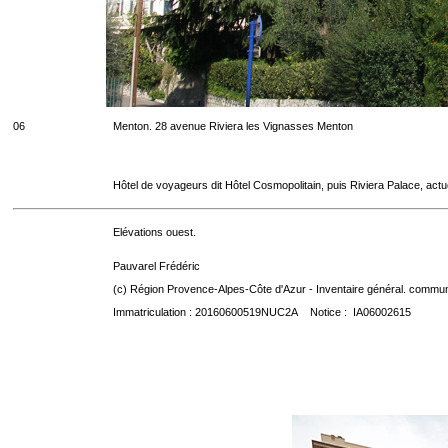
06
Menton. 28 avenue Riviera les Vignasses Menton
Hôtel de voyageurs dit Hôtel Cosmopolitain, puis Riviera Palace, act
Elévations ouest.
Pauvarel Frédéric
(c) Région Provence-Alpes-Côte d'Azur - Inventaire général. communic
Immatriculation : 20160600519NUC2A Notice : IA06002615