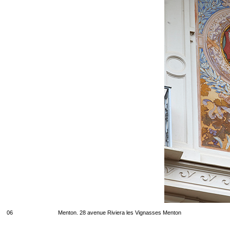
06
Menton. 28 avenue Riviera les Vignasses Menton