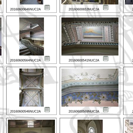
20160600646NUC2A
20160600653NUC2A
20160600564NUC2A
20160600541NUC2A
20160600546NUC2A
20160600569NUC2A