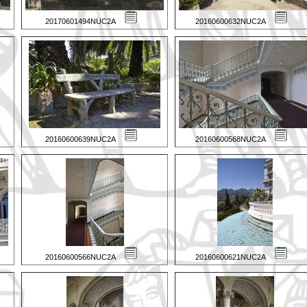
20170601494NUC2A
20160600632NUC2A
20160600639NUC2A
20160600568NUC2A
20160600566NUC2A
20160600621NUC2A