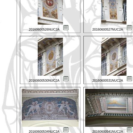
20160600526NUC2A
20160600527NUC2A
20160600530NUC2A
20160600531NUC2A
20160600534NUC2A
20160600541NUC2A