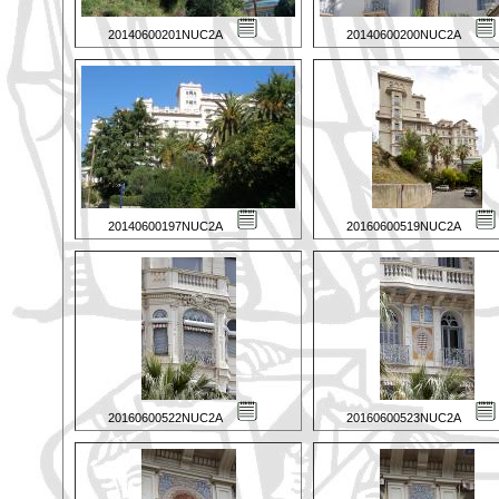
20140600201NUC2A
20140600200NUC2A
20140600197NUC2A
20160600519NUC2A
20160600522NUC2A
20160600523NUC2A