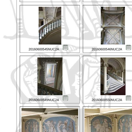
20160600545NUC2A
20160600546NUC2A
20160600549NUC2A
20160600550NUC2A