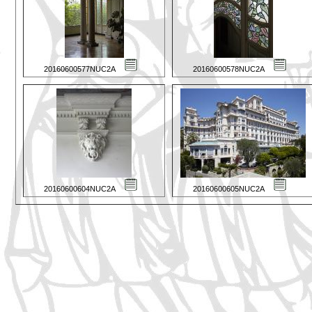
20160600577NUC2A
20160600578NUC2A
20160600604NUC2A
20160600605NUC2A