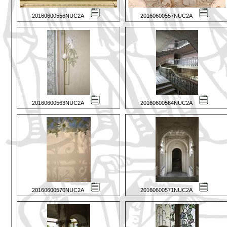
20160600556NUC2A
20160600557NUC2A
20160600563NUC2A
20160600564NUC2A
20160600570NUC2A
20160600571NUC2A