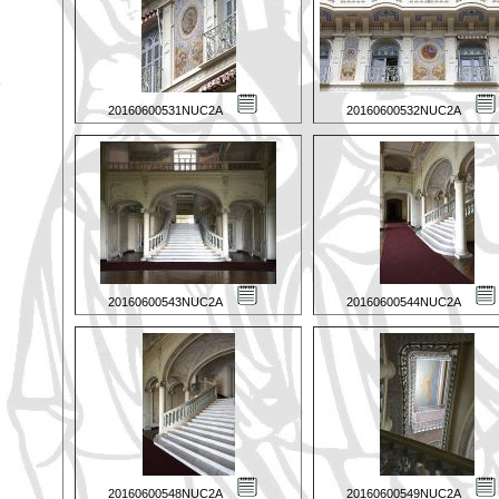
20160600531NUC2A
20160600532NUC2A
20160600543NUC2A
20160600544NUC2A
20160600548NUC2A
20160600549NUC2A