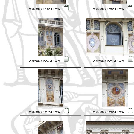
20160600519NUC2A
20160600520NUC2A
20160600523NUC2A
20160600524NUC2A
20160600527NUC2A
20160600528NUC2A