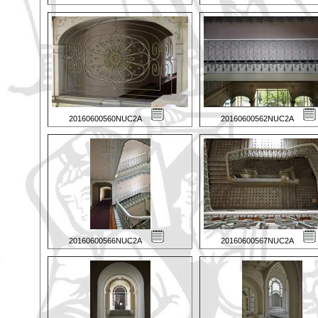
20160600560NUC2A
20160600562NUC2A
20160600566NUC2A
20160600567NUC2A