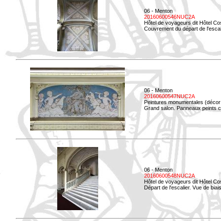
06 - Menton
20160600546NUC2A
Hôtel de voyageurs dit Hôtel Co
Couvrement du départ de l'escal
06 - Menton
20160600547NUC2A
Peintures monumentales (décor i
Grand salon. Panneaux peints co
06 - Menton
20160600548NUC2A
Hôtel de voyageurs dit Hôtel Co
Départ de l'escalier. Vue de biais