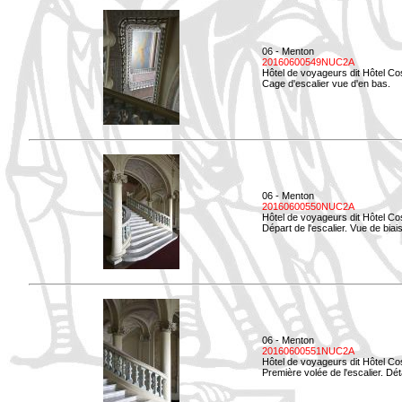
06 - Menton
20160600549NUC2A
Hôtel de voyageurs dit Hôtel Co
Cage d'escalier vue d'en bas.
06 - Menton
20160600550NUC2A
Hôtel de voyageurs dit Hôtel Co
Départ de l'escalier. Vue de biais
06 - Menton
20160600551NUC2A
Hôtel de voyageurs dit Hôtel Co
Première volée de l'escalier. Dét