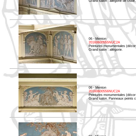
Grand salon : allégorie de l'Asie.
06 - Menton
20160600555NUC2A
Peintures monumentales (décor i
Grand salon : allégorie.
06 - Menton
20160600556NUC2A
Peintures monumentales (décor i
Grand salon. Panneaux peints co