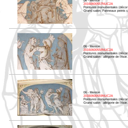
06 - Menton
20160600557NUC2A
Peintures monumentales (décor i
Grand salon. Panneaux peints co
06 - Menton
20160600558NUC2A
Peintures monumentales (décor i
Grand salon : allégorie de l'Asie.
06 - Menton
20160600559NUC2A
Peintures monumentales (décor i
Grand salon : allégorie de l'Asie.