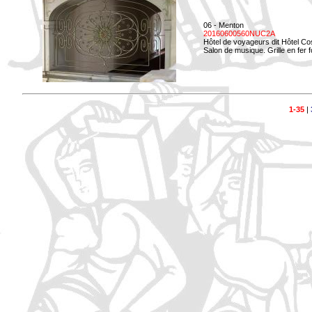
06 - Menton
20160600560NUC2A
Hôtel de voyageurs dit Hôtel Co
Salon de musique. Grille en fer f
1-35
|