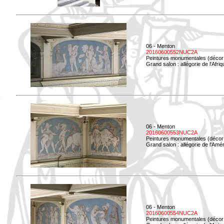
06 - Menton
20160600552NUC2A
Peintures monumentales (décor i
Grand salon : allégorie de l'Afriq
06 - Menton
20160600553NUC2A
Peintures monumentales (décor i
Grand salon : allégorie de l'Amé
06 - Menton
20160600554NUC2A
Peintures monumentales (décor i