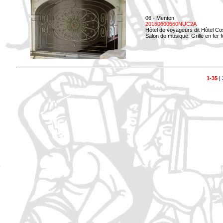
06 - Menton
20160600560NUC2A
Hôtel de voyageurs dit Hôtel Co
Salon de musique. Grille en fer f
1-35
|