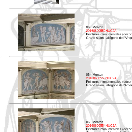
06 - Menton
20160600552NUC2A
Peintures monumentales (décor i
Grand salon : allégorie de l'Afriq
06 - Menton
20160600553NUC2A
Peintures monumentales (décor i
Grand salon : allégorie de l'Amé
06 - Menton
20160600554NUC2A
Peintures monumentales (décor i