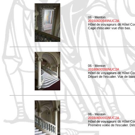
06 - Menton
20160600549NUC2A
Hôtel de voyageurs dit Hôtel Co
Cage d'escalier vue d'en bas.
06 - Menton
20160600550NUC2A
Hôtel de voyageurs dit Hôtel Co
Départ de l'escalier. Vue de biais
06 - Menton
20160600551NUC2A
Hôtel de voyageurs dit Hôtel Co
Première volée de l'escalier. Dét