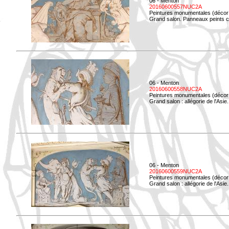
06 - Menton
20160600557NUC2A
Peintures monumentales (décor i
Grand salon. Panneaux peints co
06 - Menton
20160600558NUC2A
Peintures monumentales (décor i
Grand salon : allégorie de l'Asie.
06 - Menton
20160600559NUC2A
Peintures monumentales (décor i
Grand salon : allégorie de l'Asie.