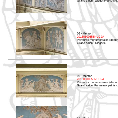
Grand salon : allégorie de l'Asie.
06 - Menton
20160600555NUC2A
Peintures monumentales (décor i
Grand salon : allégorie.
06 - Menton
20160600556NUC2A
Peintures monumentales (décor i
Grand salon. Panneaux peints co