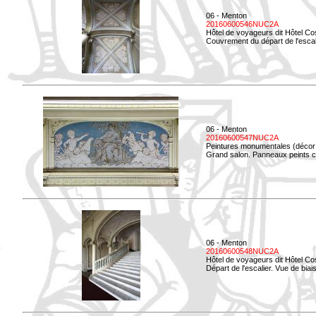
06 - Menton
20160600546NUC2A
Hôtel de voyageurs dit Hôtel Co
Couvrement du départ de l'escal
06 - Menton
20160600547NUC2A
Peintures monumentales (décor i
Grand salon. Panneaux peints co
06 - Menton
20160600548NUC2A
Hôtel de voyageurs dit Hôtel Co
Départ de l'escalier. Vue de biais