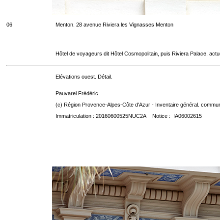
06
Menton. 28 avenue Riviera les Vignasses Menton
Hôtel de voyageurs dit Hôtel Cosmopolitain, puis Riviera Palace, act
Elévations ouest. Détail.
Pauvarel Frédéric
(c) Région Provence-Alpes-Côte d'Azur - Inventaire général. communic
Immatriculation : 20160600525NUC2A Notice : IA06002615