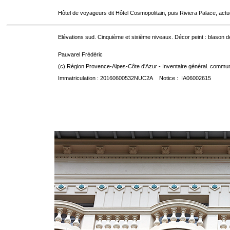
Hôtel de voyageurs dit Hôtel Cosmopolitain, puis Riviera Palace, act
Elévations sud. Cinquième et sixième niveaux. Décor peint : blason d
Pauvarel Frédéric
(c) Région Provence-Alpes-Côte d'Azur - Inventaire général. communic
Immatriculation : 20160600532NUC2A Notice : IA06002615