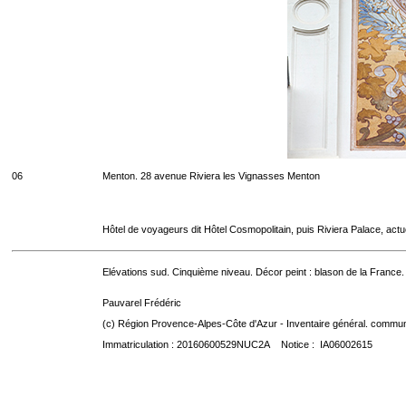
06
Menton. 28 avenue Riviera les Vignasses Menton
Hôtel de voyageurs dit Hôtel Cosmopolitain, puis Riviera Palace, act
Elévations sud. Cinquième niveau. Décor peint : blason de la France.
Pauvarel Frédéric
(c) Région Provence-Alpes-Côte d'Azur - Inventaire général. communic
Immatriculation : 20160600529NUC2A Notice : IA06002615