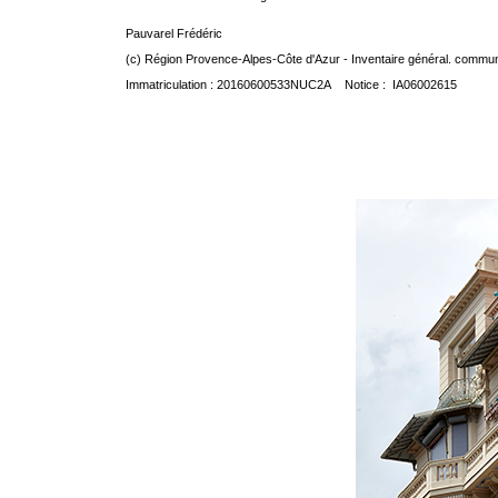
Pauvarel Frédéric
(c) Région Provence-Alpes-Côte d'Azur - Inventaire général. communic
Immatriculation : 20160600533NUC2A Notice : IA06002615