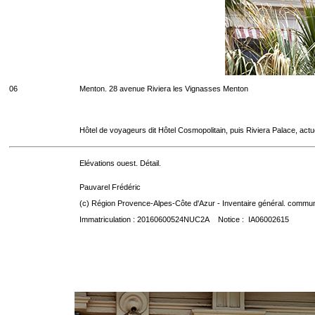
06
Menton. 28 avenue Riviera les Vignasses Menton
Hôtel de voyageurs dit Hôtel Cosmopolitain, puis Riviera Palace, act
Elévations ouest. Détail.
Pauvarel Frédéric
(c) Région Provence-Alpes-Côte d'Azur - Inventaire général. communic
Immatriculation : 20160600524NUC2A Notice : IA06002615