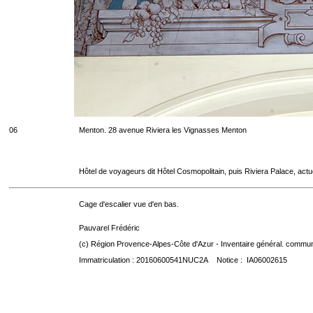
06
Menton. 28 avenue Riviera les Vignasses Menton
Hôtel de voyageurs dit Hôtel Cosmopolitain, puis Riviera Palace, act
Cage d'escalier vue d'en bas.
Pauvarel Frédéric
(c) Région Provence-Alpes-Côte d'Azur - Inventaire général. communic
Immatriculation : 20160600541NUC2A Notice : IA06002615