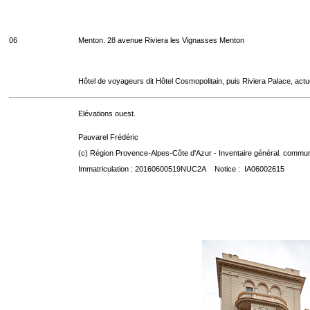
06
Menton. 28 avenue Riviera les Vignasses Menton
Hôtel de voyageurs dit Hôtel Cosmopolitain, puis Riviera Palace, act
Elévations ouest.
Pauvarel Frédéric
(c) Région Provence-Alpes-Côte d'Azur - Inventaire général. communic
Immatriculation : 20160600519NUC2A Notice : IA06002615