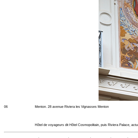
06
Menton. 28 avenue Riviera les Vignasses Menton
Hôtel de voyageurs dit Hôtel Cosmopolitain, puis Riviera Palace, act