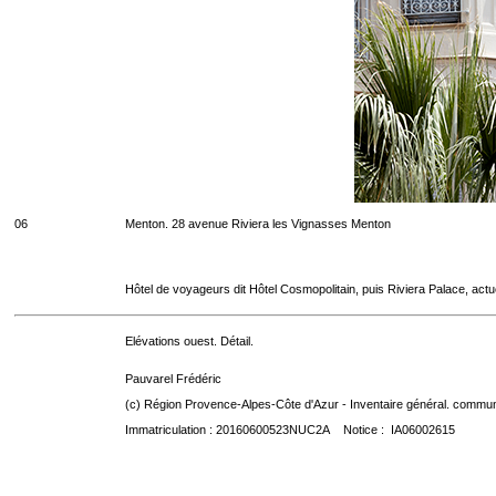
06
Menton. 28 avenue Riviera les Vignasses Menton
Hôtel de voyageurs dit Hôtel Cosmopolitain, puis Riviera Palace, act
Elévations ouest. Détail.
Pauvarel Frédéric
(c) Région Provence-Alpes-Côte d'Azur - Inventaire général. communic
Immatriculation : 20160600523NUC2A Notice : IA06002615