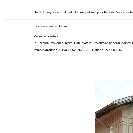
Hôtel de voyageurs dit Hôtel Cosmopolitain, puis Riviera Palace, act
Elévations ouest. Détail.
Pauvarel Frédéric
(c) Région Provence-Alpes-Côte d'Azur - Inventaire général. communic
Immatriculation : 20160600520NUC2A Notice : IA06002615