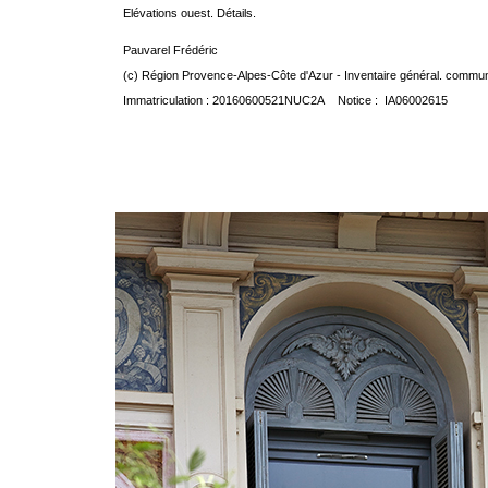
Elévations ouest. Détails.
Pauvarel Frédéric
(c) Région Provence-Alpes-Côte d'Azur - Inventaire général. communic
Immatriculation : 20160600521NUC2A Notice : IA06002615