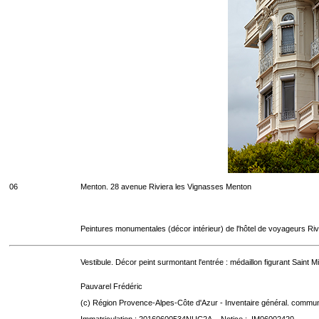
06
Menton. 28 avenue Riviera les Vignasses Menton
Peintures monumentales (décor intérieur) de l'hôtel de voyageurs Riv
Vestibule. Décor peint surmontant l'entrée : médaillon figurant Saint
Pauvarel Frédéric
(c) Région Provence-Alpes-Côte d'Azur - Inventaire général. communic