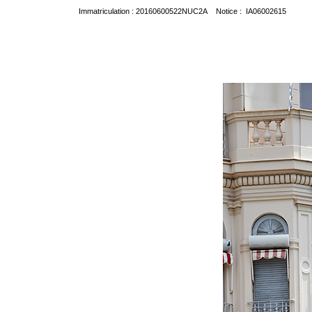
Immatriculation : 20160600522NUC2A Notice : IA06002615