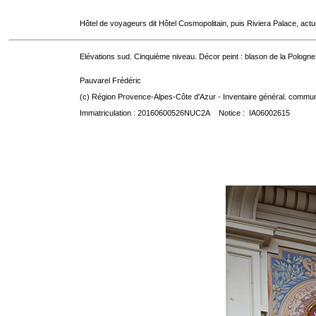
Hôtel de voyageurs dit Hôtel Cosmopolitain, puis Riviera Palace, act
Elévations sud. Cinquième niveau. Décor peint : blason de la Pologne
Pauvarel Frédéric
(c) Région Provence-Alpes-Côte d'Azur - Inventaire général. communic
Immatriculation : 20160600526NUC2A Notice : IA06002615