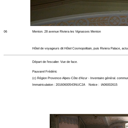
06
Menton. 28 avenue Riviera les Vignasses Menton
Hôtel de voyageurs dit Hôtel Cosmopolitain, puis Riviera Palace, act
Départ de l'escalier. Vue de face.
Pauvarel Frédéric
(c) Région Provence-Alpes-Côte d'Azur - Inventaire général. communic
Immatriculation : 20160600543NUC2A Notice : IA06002615