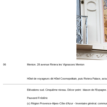
06
Menton. 28 avenue Riviera les Vignasses Menton
Hôtel de voyageurs dit Hôtel Cosmopolitain, puis Riviera Palace, act
Elévations sud. Cinquième niveau. Décor peint : blason de l'Espagne.
Pauvarel Frédéric
(c) Région Provence-Alpes-Côte d'Azur - Inventaire général. communic