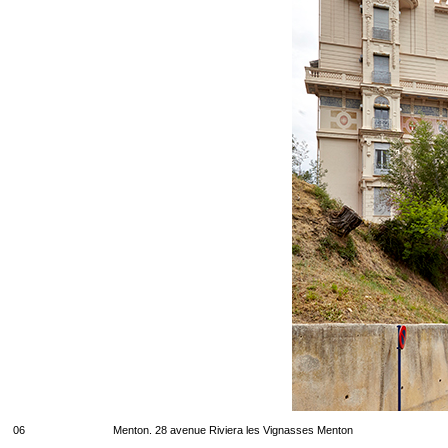
06
Menton. 28 avenue Riviera les Vignasses Menton