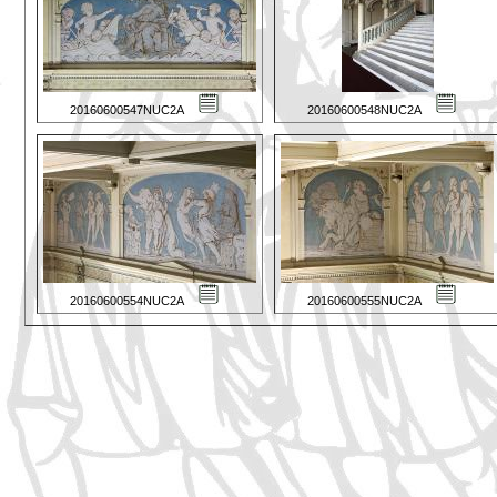
20160600547NUC2A
20160600548NUC2A
20160600554NUC2A
20160600555NUC2A