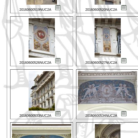
20160600519NUC2A
20160600520NUC2A
20160600526NUC2A
20160600527NUC2A
20160600533NUC2A
20160600534NUC2A