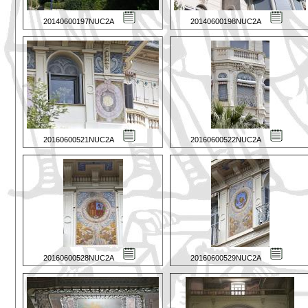
20140600197NUC2A
20140600198NUC2A
20160600521NUC2A
20160600522NUC2A
20160600528NUC2A
20160600529NUC2A