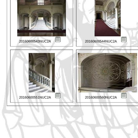
20160600543NUC2A
20160600544NUC2A
20160600551NUC2A
20160600560NUC2A