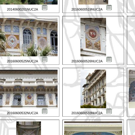
20140600201NUC2A
20160600519NUC2A
20160600525NUC2A
20160600526NUC2A
20160600532NUC2A
20160600533NUC2A