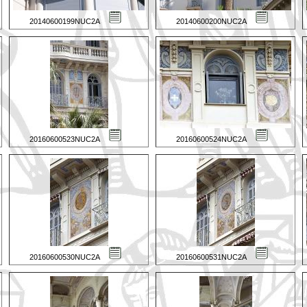
20140600199NUC2A
20140600200NUC2A
20160600523NUC2A
20160600524NUC2A
20160600530NUC2A
20160600531NUC2A