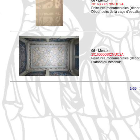
06 - Menton
20160600570NUC2A
Peintures monumentales (décor i
Décor peint de la cage d'escali
06 - Menton
20160600602NUC2A
Peintures monumentales (décor i
Plafond du vestibule.
1-35
|