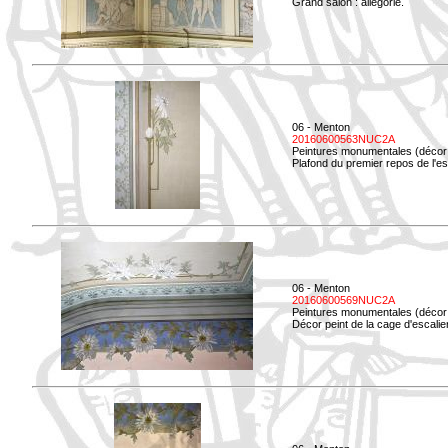
Grand salon : allégorie.
06 - Menton
20160600563NUC2A
Peintures monumentales (décor i
Plafond du premier repos de l'esc
06 - Menton
20160600569NUC2A
Peintures monumentales (décor i
Décor peint de la cage d'escali