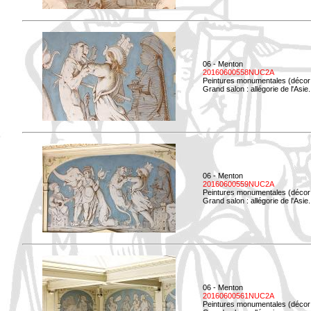
06 - Menton
20160600558NUC2A
Peintures monumentales (décor i
Grand salon : allégorie de l'Asie.
06 - Menton
20160600559NUC2A
Peintures monumentales (décor i
Grand salon : allégorie de l'Asie.
06 - Menton
20160600561NUC2A
Peintures monumentales (décor i