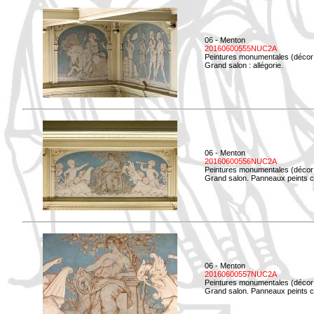
06 - Menton
20160600555NUC2A
Peintures monumentales (décor i
Grand salon : allégorie.
06 - Menton
20160600556NUC2A
Peintures monumentales (décor i
Grand salon. Panneaux peints co
06 - Menton
20160600557NUC2A
Peintures monumentales (décor i
Grand salon. Panneaux peints co