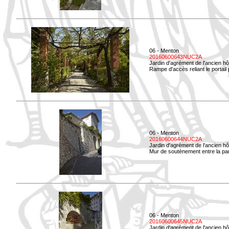
06 - Menton
20160600643NUC2A
Jardin d'agrément de l'ancien hô
Rampe d'accès reliant le portail 
06 - Menton
20160600644NUC2A
Jardin d'agrément de l'ancien hô
Mur de soutènement entre la parti
06 - Menton
20160600645NUC2A
Jardin d'agrément de l'ancien hô