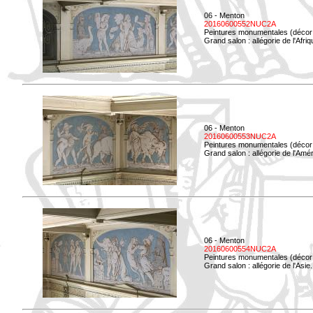
06 - Menton
20160600552NUC2A
Peintures monumentales (décor i
Grand salon : allégorie de l'Afriq
06 - Menton
20160600553NUC2A
Peintures monumentales (décor i
Grand salon : allégorie de l'Amé
06 - Menton
20160600554NUC2A
Peintures monumentales (décor i
Grand salon : allégorie de l'Asie.