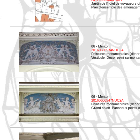
Jardin de l'hôtel de voyageurs d
Plan d'ensemble des aménageme
06 - Menton
20160600534NUC2A
Peintures monumentales (décor i
Vestibule. Décor peint surmontan
06 - Menton
20160600547NUC2A
Peintures monumentales (décor i
Grand salon. Panneaux peints co