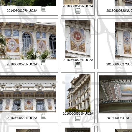
20160600519NUC2A
20140600197NUC2A
20160600520NU
20160600526NUC2A
20160600525NUC2A
20160600527NU
20160600533NUC2A
20160600532NUC2A
20160600541NU