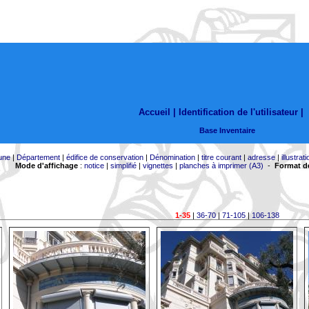
Accueil |
Identification de l'utilisateur
|
Base Inventaire
une
|
Département
|
édifice de conservation
|
Dénomination
|
titre courant
|
adresse
|
illustrati
Mode d'affichage
:
notice
|
simplifié
|
vignettes
|
planches à imprimer (A3)
-
Format de
1-35
|
36-70
|
71-105
|
106-138