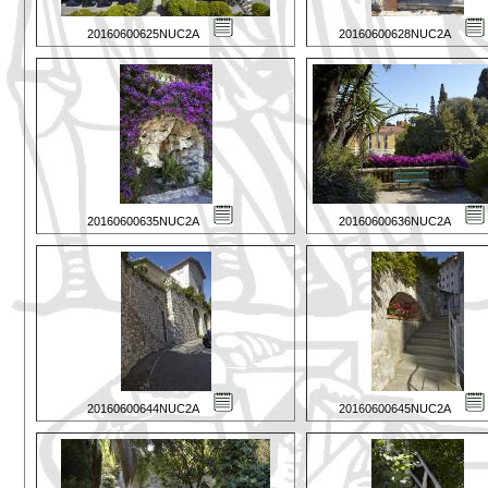
20160600625NUC2A
20160600628NUC2A
20160600635NUC2A
20160600636NUC2A
20160600644NUC2A
20160600645NUC2A