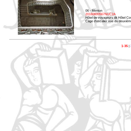
06 - Menton
20160600567NUC2A
Hôtel de voyageurs dit Hôtel Co
Cage d'escalier vue du deuxièm
1-35
|