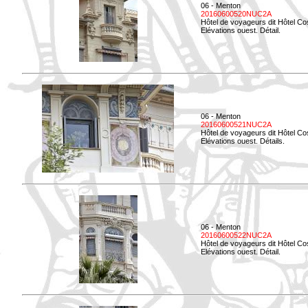
06 - Menton
20160600520NUC2A
Hôtel de voyageurs dit Hôtel Co
Elévations ouest. Détail.
06 - Menton
20160600521NUC2A
Hôtel de voyageurs dit Hôtel Co
Elévations ouest. Détails.
06 - Menton
20160600522NUC2A
Hôtel de voyageurs dit Hôtel Co
Elévations ouest. Détail.