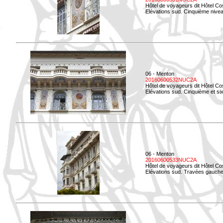
Hôtel de voyageurs dit Hôtel Co
Elévations sud. Cinquième niveau
06 - Menton
20160600532NUC2A
Hôtel de voyageurs dit Hôtel Co
Elévations sud. Cinquième et si
06 - Menton
20160600533NUC2A
Hôtel de voyageurs dit Hôtel Co
Elévations sud. Travées gauche