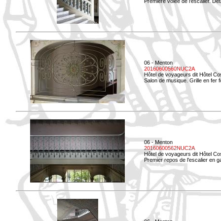
Première volée de l'escalier. Dét
06 - Menton
20160600560NUC2A
Hôtel de voyageurs dit Hôtel Co
Salon de musique. Grille en fer f
06 - Menton
20160600562NUC2A
Hôtel de voyageurs dit Hôtel Co
Premier repos de l'escalier en g