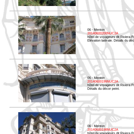
06 - Menton
20140600200NUC2A
hôtel de voyageurs dit Riviera 
Elévation latérale. Détails du déc
06 - Menton
20140600199NUC2A
hôtel de voyageurs dit Riviera 
Détails du décor peint.
06 - Menton
20140600198NUC2A
hôtel de voyageurs dit Riviera 