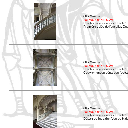
06 - Menton
20160600545NUC2A
Hôtel de voyageurs dit Hôtel Co
Première volée de l'escalier. Dét
06 - Menton
20160600546NUC2A
Hôtel de voyageurs dit Hôtel Co
Couvrement du départ de l'escal
06 - Menton
20160600548NUC2A
Hôtel de voyageurs dit Hôtel Co
Départ de l'escalier. Vue de biais