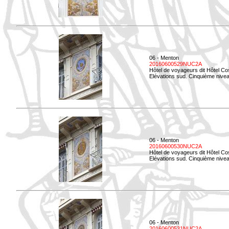
06 - Menton
20160600529NUC2A
Hôtel de voyageurs dit Hôtel Co
Elévations sud. Cinquième nivea
06 - Menton
20160600530NUC2A
Hôtel de voyageurs dit Hôtel Co
Elévations sud. Cinquième nive
06 - Menton
20160600531NUC2A