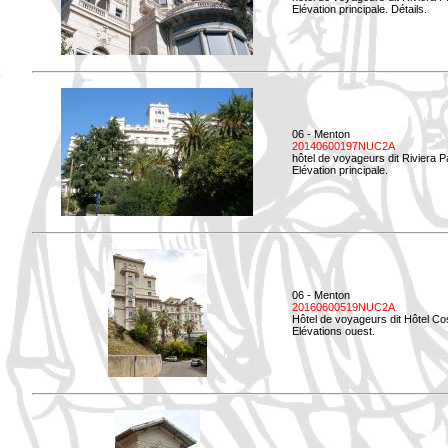
Elévation principale. Détails.
06 - Menton
20140600197NUC2A
hôtel de voyageurs dit Riviera 
Elévation principale.
06 - Menton
20160600519NUC2A
Hôtel de voyageurs dit Hôtel Co
Elévations ouest.