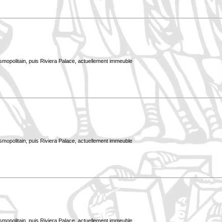
smopolitain, puis Riviera Palace, actuellement immeuble
smopolitain, puis Riviera Palace, actuellement immeuble
smopolitain, puis Riviera Palace, actuellement immeuble