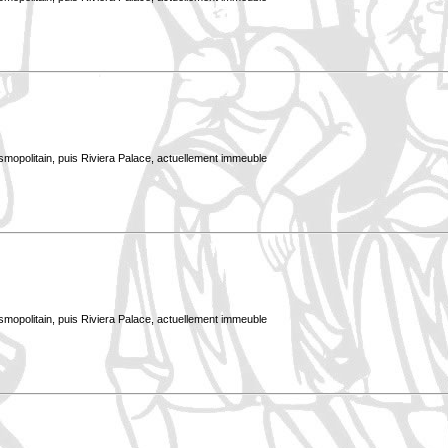
smopolitain, puis Riviera Palace, actuellement immeuble
smopolitain, puis Riviera Palace, actuellement immeuble