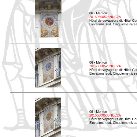
06 - Menton
20160600528NUC2A
Hôtel de voyageurs dit Hôtel Co
Elévations sud. Cinquième nivea
06 - Menton
20160600529NUC2A
Hôtel de voyageurs dit Hôtel Co
Elévations sud. Cinquième nivea
06 - Menton
20160600530NUC2A
Hôtel de voyageurs dit Hôtel Co
Elévations sud. Cinquième nive