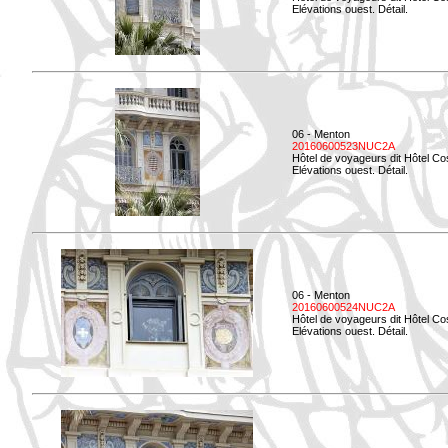
Elévations ouest. Détail.
06 - Menton
20160600523NUC2A
Hôtel de voyageurs dit Hôtel Co
Elévations ouest. Détail.
06 - Menton
20160600524NUC2A
Hôtel de voyageurs dit Hôtel Co
Elévations ouest. Détail.