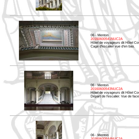
06 - Menton
20160600541NUC2A
Hôtel de voyageurs dit Hôtel Co
Cage d'escalier vue d'en bas.
06 - Menton
20160600543NUC2A
Hôtel de voyageurs dit Hôtel Co
Départ de l'escalier. Vue de face
06 - Menton
20160600544NUC2A