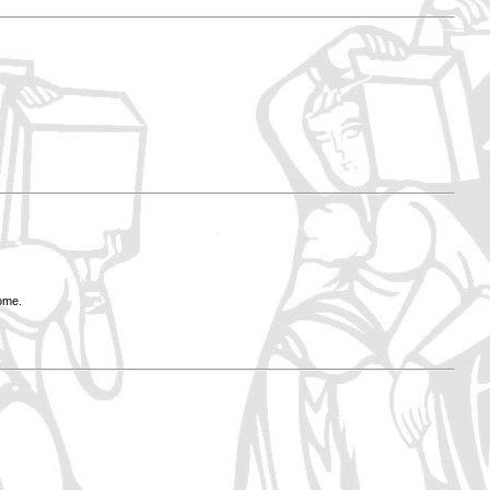
Rome.