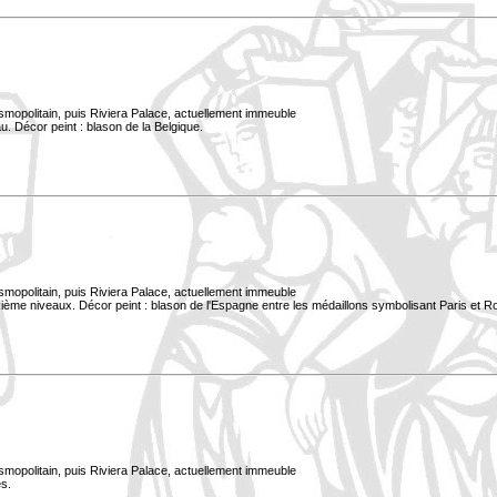
smopolitain, puis Riviera Palace, actuellement immeuble
. Décor peint : blason de la Belgique.
smopolitain, puis Riviera Palace, actuellement immeuble
xième niveaux. Décor peint : blason de l'Espagne entre les médaillons symbolisant Paris et 
smopolitain, puis Riviera Palace, actuellement immeuble
s.