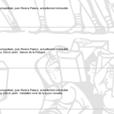
smopolitain, puis Riviera Palace, actuellement immeuble
smopolitain, puis Riviera Palace, actuellement immeuble
u. Décor peint : blason de la Pologne.
smopolitain, puis Riviera Palace, actuellement immeuble
. Décor peint : médaillon orné de la louve romaine.