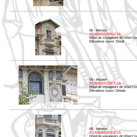
06 - Menton
20160600520NUC2A
Hôtel de voyageurs dit Hôtel Co
Elévations ouest. Détail.
06 - Menton
20160600521NUC2A
Hôtel de voyageurs dit Hôtel Co
Elévations ouest. Détails.
06 - Menton
20160600522NUC2A
Hôtel de voyageurs dit Hôtel Co