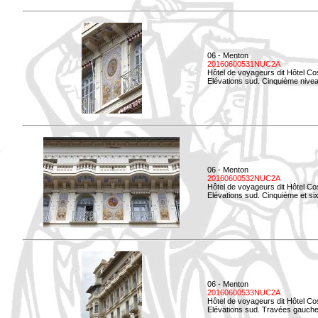
06 - Menton
20160600531NUC2A
Hôtel de voyageurs dit Hôtel Co
Elévations sud. Cinquième niveau
06 - Menton
20160600532NUC2A
Hôtel de voyageurs dit Hôtel Co
Elévations sud. Cinquième et si
06 - Menton
20160600533NUC2A
Hôtel de voyageurs dit Hôtel Co
Elévations sud. Travées gauche