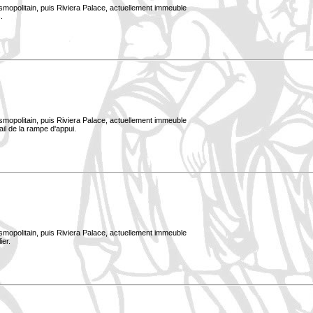
smopolitain, puis Riviera Palace, actuellement immeuble
.
smopolitain, puis Riviera Palace, actuellement immeuble
ail de la rampe d'appui.
smopolitain, puis Riviera Palace, actuellement immeuble
ier.