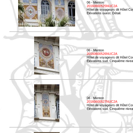
06 - Menton
20160600525NUC2A
Hôtel de voyageurs dit Hôtel Co
Elévations ouest. Détail.
06 - Menton
20160600526NUC2A
Hôtel de voyageurs dit Hôtel Co
Elévations sud. Cinquième nivea
06 - Menton
20160600527NUC2A
Hôtel de voyageurs dit Hôtel Co
Elévations sud. Cinquième niveau