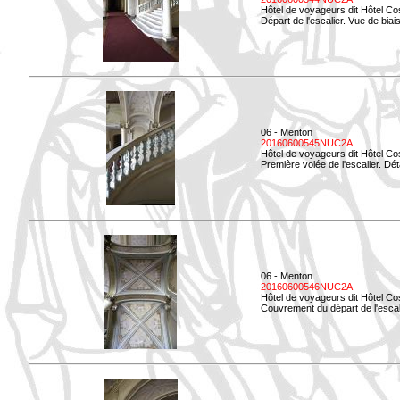
Hôtel de voyageurs dit Hôtel Co
Départ de l'escalier. Vue de biais
06 - Menton
20160600545NUC2A
Hôtel de voyageurs dit Hôtel Co
Première volée de l'escalier. Dét
06 - Menton
20160600546NUC2A
Hôtel de voyageurs dit Hôtel Co
Couvrement du départ de l'escal