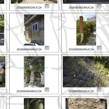
20160600632NUC2A
20160600633NUC2A
20160600640NUC2A
20160600642NUC2A
20160600649NUC2A
20160600650NUC2A