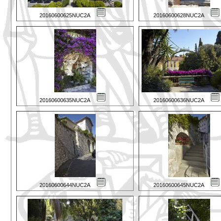
20160600625NUC2A
20160600628NUC2A
20160600635NUC2A
20160600636NUC2A
20160600644NUC2A
20160600645NUC2A