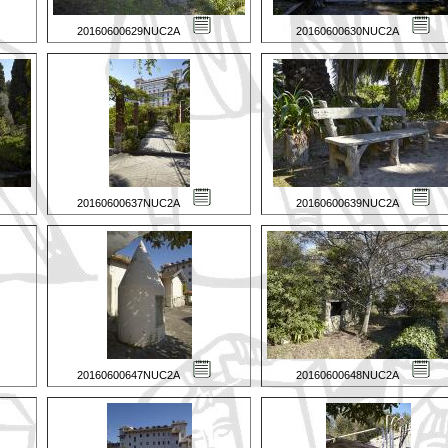
20160600629NUC2A
20160600630NUC2A
20160600637NUC2A
20160600639NUC2A
20160600647NUC2A
20160600648NUC2A