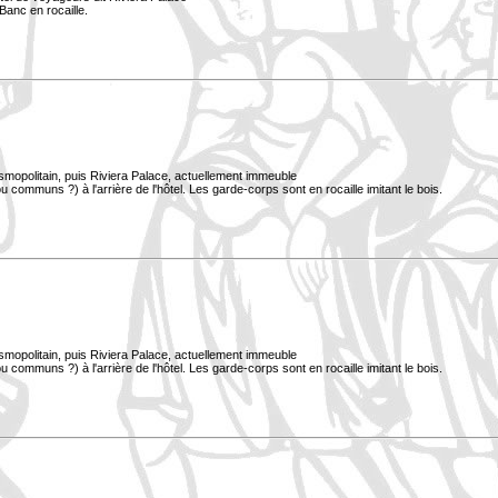
Banc en rocaille.
smopolitain, puis Riviera Palace, actuellement immeuble
 communs ?) à l'arrière de l'hôtel. Les garde-corps sont en rocaille imitant le bois.
smopolitain, puis Riviera Palace, actuellement immeuble
 communs ?) à l'arrière de l'hôtel. Les garde-corps sont en rocaille imitant le bois.