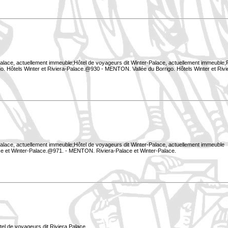
Palace, actuellement immeuble;Hôtel de voyageurs dit Winter-Palace, actuellement immeuble;P
o. Hôtels Winter et Riviera-Palace.@930 - MENTON. Vallée du Borrigo. Hôtels Winter et Riv
Palace, actuellement immeuble;Hôtel de voyageurs dit Winter-Palace, actuellement immeuble
e et Winter-Palace.@971. - MENTON. Riviera-Palace et Winter-Palace.
tel de voyageurs dit Riviera Palace