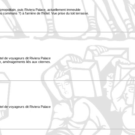
smopolitain, puis Riviera Palace, actuellement immeuble
 communs ?) à l'arrière de l'hôtel. Vue prise du toit terrasse.
tel de voyageurs dit Riviera Palace
lan, aménagements liés aux citernes.
tel de voyageurs dit Riviera Palace