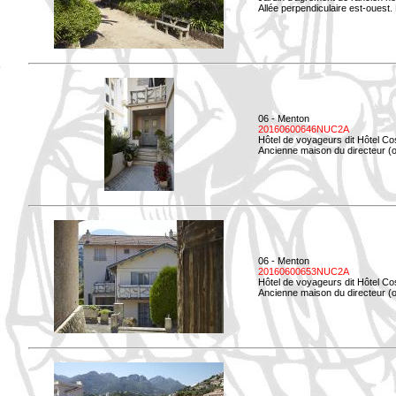
Allée perpendiculaire est-ouest. 
06 - Menton
20160600646NUC2A
Hôtel de voyageurs dit Hôtel Co
Ancienne maison du directeur (ou
06 - Menton
20160600653NUC2A
Hôtel de voyageurs dit Hôtel Co
Ancienne maison du directeur (ou