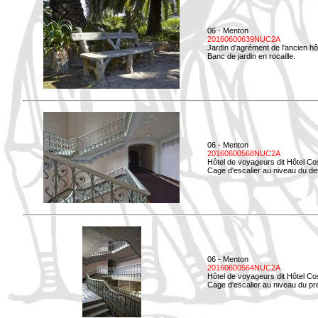
06 - Menton
20160600639NUC2A
Jardin d'agrément de l'ancien hô
Banc de jardin en rocaille.
06 - Menton
20160600568NUC2A
Hôtel de voyageurs dit Hôtel Co
Cage d'escalier au niveau du d
06 - Menton
20160600564NUC2A
Hôtel de voyageurs dit Hôtel Co
Cage d'escalier au niveau du pre