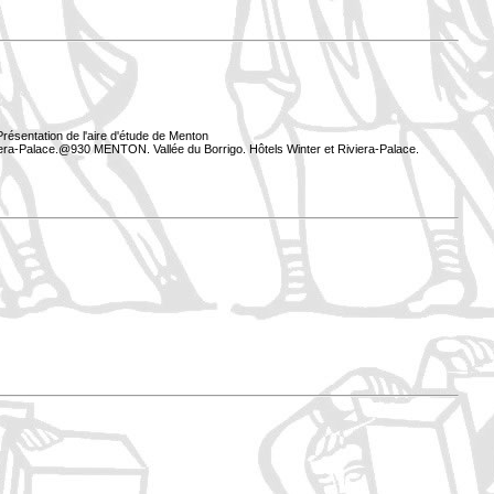
résentation de l'aire d'étude de Menton
iera-Palace.@930 MENTON. Vallée du Borrigo. Hôtels Winter et Riviera-Palace.