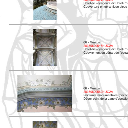
Hôtel de voyageurs dit Hôtel Co
Couverture en céramique bleue d
06 - Menton
20160600546NUC2A
Hôtel de voyageurs dit Hôtel Co
Couvrement du départ de l'escal
06 - Menton
20160600569NUC2A
Peintures monumentales (décor i
Décor peint de la cage d'escali