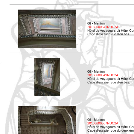
06 - Menton
20160600541NUC2A
Hôtel de voyageurs dit Hôtel Co
Cage d'escalier vue d'en bas.
06 - Menton
20160600549NUC2A
Hôtel de voyageurs dit Hôtel Co
Cage d'escalier vue d'en bas.
06 - Menton
20160600567NUC2A
Hôtel de voyageurs dit Hôtel Co
Cage d'escalier vue du deuxièm