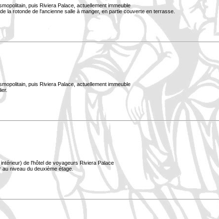
smopolitain, puis Riviera Palace, actuellement immeuble
e la rotonde de l'ancienne salle à manger, en partie couverte en terrasse.
smopolitain, puis Riviera Palace, actuellement immeuble
ier.
ntérieur) de l'hôtel de voyageurs Riviera Palace
er au niveau du deuxième étage.