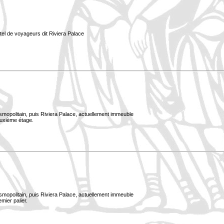
tel de voyageurs dit Riviera Palace
smopolitain, puis Riviera Palace, actuellement immeuble
euxième étage.
smopolitain, puis Riviera Palace, actuellement immeuble
mier palier.