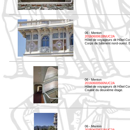
06 - Menton
20160600618NUC2A
Hôtel de voyageurs dit Hôtel Co
Corps de bâtiment nord-ouest. El
06 - Menton
20160600566NUC2A
Hôtel de voyageurs dit Hôtel Co
Couloir du deuxième étage.
06 - Menton
20160600621NUC2A