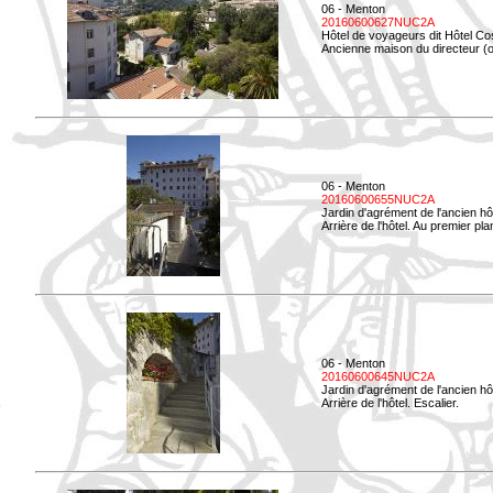
06 - Menton
20160600627NUC2A
Hôtel de voyageurs dit Hôtel Co
Ancienne maison du directeur (ou
06 - Menton
20160600655NUC2A
Jardin d'agrément de l'ancien hô
Arrière de l'hôtel. Au premier p
06 - Menton
20160600645NUC2A
Jardin d'agrément de l'ancien hô
Arrière de l'hôtel. Escalier.