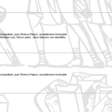
smopolitain, puis Riviera Palace, actuellement immeuble
évation sud. Décor peint : deux blasons non identifiés.
smopolitain, puis Riviera Palace, actuellement immeuble