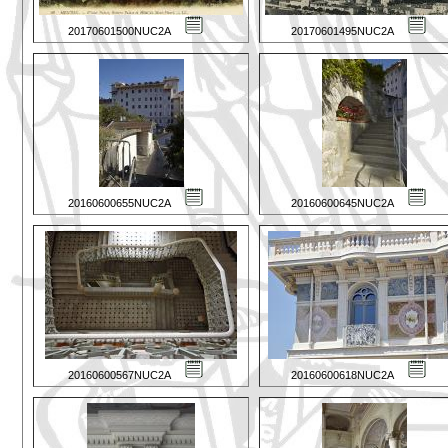
20170601500NUC2A
20170601495NUC2A
20160600655NUC2A
20160600645NUC2A
20160600567NUC2A
20160600618NUC2A