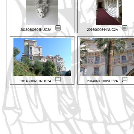
20160600604NUC2A
20160600544NUC2A
20140600201NUC2A
20140600200NUC2A