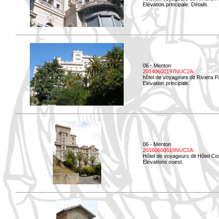
Elévation principale. Détails.
06 - Menton
20140600197NUC2A
hôtel de voyageurs dit Riviera 
Elévation principale.
06 - Menton
20160600519NUC2A
Hôtel de voyageurs dit Hôtel Co
Elévations ouest.