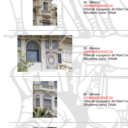
06 - Menton
20160600520NUC2A
Hôtel de voyageurs dit Hôtel Co
Elévations ouest. Détail.
06 - Menton
20160600521NUC2A
Hôtel de voyageurs dit Hôtel Co
Elévations ouest. Détails.
06 - Menton
20160600522NUC2A
Hôtel de voyageurs dit Hôtel Co
Elévations ouest. Détail.