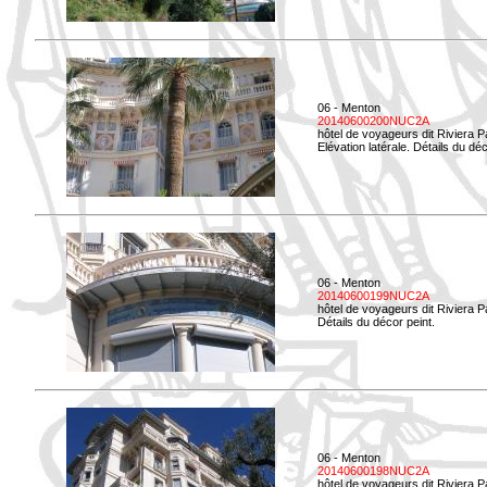
06 - Menton
20140600200NUC2A
hôtel de voyageurs dit Riviera 
Elévation latérale. Détails du déc
06 - Menton
20140600199NUC2A
hôtel de voyageurs dit Riviera 
Détails du décor peint.
06 - Menton
20140600198NUC2A
hôtel de voyageurs dit Riviera 