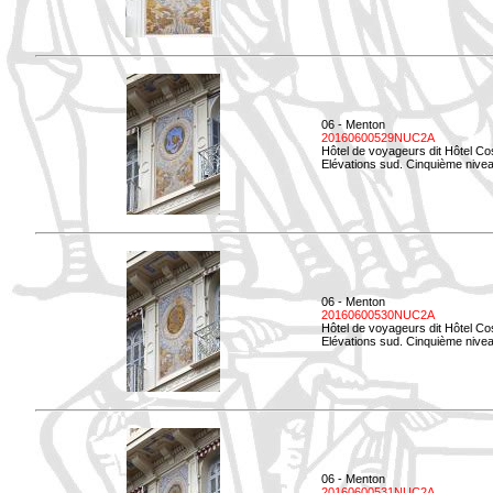
06 - Menton
20160600529NUC2A
Hôtel de voyageurs dit Hôtel Co
Elévations sud. Cinquième nivea
06 - Menton
20160600530NUC2A
Hôtel de voyageurs dit Hôtel Co
Elévations sud. Cinquième nive
06 - Menton
20160600531NUC2A