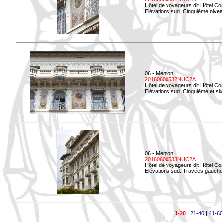
Hôtel de voyageurs dit Hôtel Co
Elévations sud. Cinquième niveau
06 - Menton
20160600532NUC2A
Hôtel de voyageurs dit Hôtel Co
Elévations sud. Cinquième et si
06 - Menton
20160600533NUC2A
Hôtel de voyageurs dit Hôtel Co
Elévations sud. Travées gauche
1-20
|
21-40
|
41-6