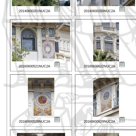
20140600201NUC2A
20140600200NUC2A
20160600521NUC2A
20160600522NUC2A
20160600528NUC2A
20160600529NUC2A