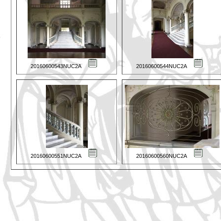
20160600543NUC2A
20160600544NUC2A
20160600551NUC2A
20160600560NUC2A