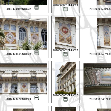
20160600519NUC2A
20140600197NUC2A
20160600520NU
20160600526NUC2A
20160600525NUC2A
20160600527NU
20160600533NUC2A
20160600532NUC2A
20160600541NU